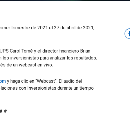
imer trimestre de 2021 el 27 de abril de 2021,
e UPS Carol Tomé y el director financiero Brian
 los inversionistas para analizar los resultados.
avés de un webcast en vivo.
com
y haga clic en “Webcast”. El audio del
elaciones con Inversionistas durante un tiempo
# #