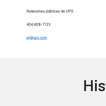
Relaciones públicas de UPS
404-828-7123
pr@ups.com
His