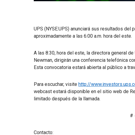
UPS (NYSE:UPS) anunciará sus resultados del pr
aproximadamente a las 6:00 a.m. hora del este.
A las 8:30, hora del este, la directora general d
Newman, dirigirán una conferencia telefónica con
Esta convocatoria estará abierta al público a tr
Para escuchar, visite
http://www.investors.ups.
webcast estará disponible en el sitio web de R
limitado después de la llamada.
# 
Contacto: