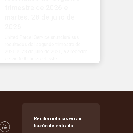
martes, 28 de julio de
2026
United Parcel Service anunciará sus
resultados del segundo trimestre de
2026 el 28 de julio de 2026, a alrededor
de las 6:00, hora del este.
Reciba noticias en su
buzón de entrada.