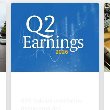
FINANZAS
UPS publica resultados
financieros del
T2 de 2026