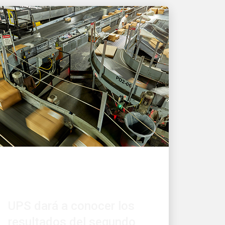
FINANZAS
UPS dará a conocer los
resultados del segundo
trimestre de 2026 el