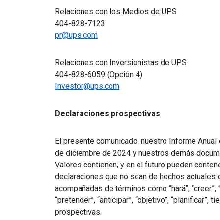
Relaciones con los Medios de UPS
404-828-7123
pr@ups.com
Relaciones con Inversionistas de UPS
404-828-6059 (Opción 4)
Investor@ups.com
Declaraciones prospectivas
El presente comunicado, nuestro Informe Anual e
de diciembre de 2024 y nuestros demás docume
Valores contienen, y en el futuro pueden conten
declaraciones que no sean de hechos actuales o 
acompañadas de términos como “hará”, “creer”, “p
“pretender”, “anticipar”, “objetivo”, “planificar”,
prospectivas.