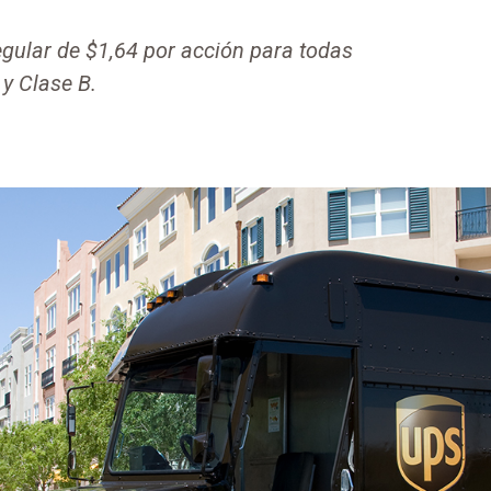
egular de $1,64 por acción para todas
 y Clase B.