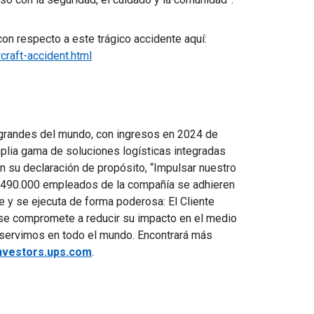
on respecto a este trágico accidente aquí:
raft-accident.html
randes del mundo, con ingresos en 2024 de
mplia gama de soluciones logísticas integradas
n su declaración de propósito, “Impulsar nuestro
e 490.000 empleados de la compañía se adhieren
 y se ejecuta de forma poderosa: El Cliente
 se compromete a reducir su impacto en el medio
 servimos en todo el mundo. Encontrará más
nvestors.ups.com
.