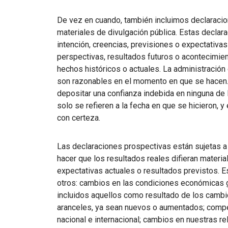
De vez en cuando, también incluimos declaracion
materiales de divulgación pública. Estas declar
intención, creencias, previsiones o expectativas
perspectivas, resultados futuros o acontecimien
hechos históricos o actuales. La administració
son razonables en el momento en que se hacen.
depositar una confianza indebida en ninguna de 
solo se refieren a la fecha en que se hicieron, y
con certeza.
Las declaraciones prospectivas están sujetas a
hacer que los resultados reales difieran materia
expectativas actuales o resultados previstos. E
otros: cambios en las condiciones económicas ge
incluidos aquellos como resultado de los cambios
aranceles, ya sean nuevos o aumentados; competen
nacional e internacional; cambios en nuestras r