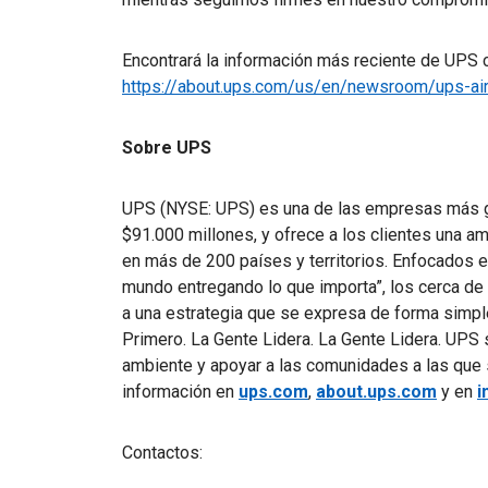
Encontrará la información más reciente de UPS c
https://about.ups.com/us/en/newsroom/ups-airc
Sobre UPS
UPS (NYSE: UPS) es una de las empresas más g
$91.000 millones, y ofrece a los clientes una a
en más de 200 países y territorios. Enfocados e
mundo entregando lo que importa”, los cerca d
a una estrategia que se expresa de forma simple
Primero. La Gente Lidera. La Gente Lidera. UPS
ambiente y apoyar a las comunidades a las que
información en
ups.com
,
about.ups.com
y en
i
Contactos: