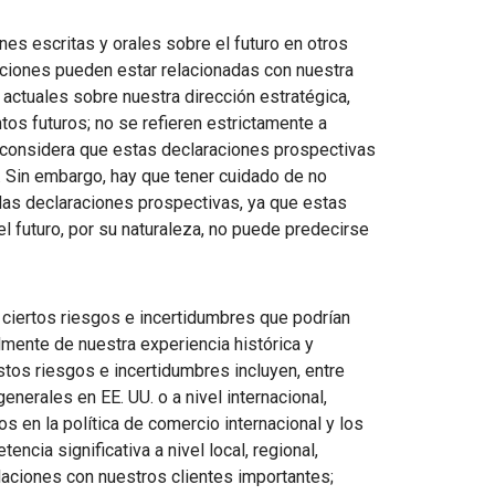
es escritas y orales sobre el futuro en otros
aciones pueden estar relacionadas con nuestra
 actuales sobre nuestra dirección estratégica,
tos futuros; no se refieren estrictamente a
n considera que estas declaraciones prospectivas
 Sin embargo, hay que tener cuidado de no
las declaraciones prospectivas, ya que estas
 el futuro, por su naturaleza, no puede predecirse
 ciertos riesgos e incertidumbres que podrían
lmente de nuestra experiencia histórica y
stos riesgos e incertidumbres incluyen, entre
nerales en EE. UU. o a nivel internacional,
 en la política de comercio internacional y los
cia significativa a nivel local, regional,
elaciones con nuestros clientes importantes;