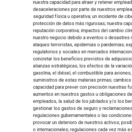
nuestra capacidad para atraer y retener emplead
desaceleraciones por parte de nuestros emple
seguridad física u operativa; un incidente de c
protección de datos más rigurosas; nuestra ca
reputación corporativa; impactos del cambio cli
nuestro negocio debido a eventos o desastres n
ataques terroristas, epidemias o pandemias; ex
regulatorios y sociales en mercados internacio
concretar los beneficios previstos de adquisic
alianzas estratégicas; los efectos de la variación
gasolina, el diésel, el combustible para aviones
suministros de estas materias primas; cambios 
capacidad para prever con precisión nuestras fu
aumentos en nuestros gastos u obligaciones de 
empleados, la salud de los jubilados y/o los be
gestionar los gastos de seguro y reclamaciones;
regulaciones gubernamentales o las condicion
provocar un deterioro de nuestros activos; posib
o internacionales; regulaciones cada vez más es