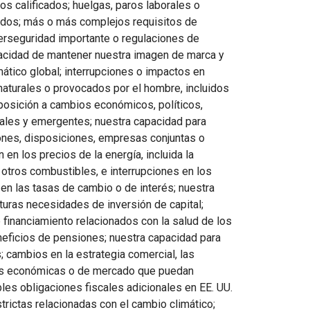
os calificados; huelgas, paros laborales o
ados; más o más complejos requisitos de
iberseguridad importante o regulaciones de
pacidad de mantener nuestra imagen de marca y
mático global; interrupciones o impactos en
aturales o provocados por el hombre, incluidos
posición a cambios económicos, políticos,
nales y emergentes; nuestra capacidad para
iones, disposiciones, empresas conjuntas o
 en los precios de la energía, incluida la
, otros combustibles, e interrupciones en los
en las tasas de cambio o de interés; nuestra
turas necesidades de inversión de capital;
financiamiento relacionados con la salud de los
neficios de pensiones; nuestra capacidad para
 cambios en la estrategia comercial, las
es económicas o de mercado que puedan
les obligaciones fiscales adicionales en EE. UU.
trictas relacionadas con el cambio climático;