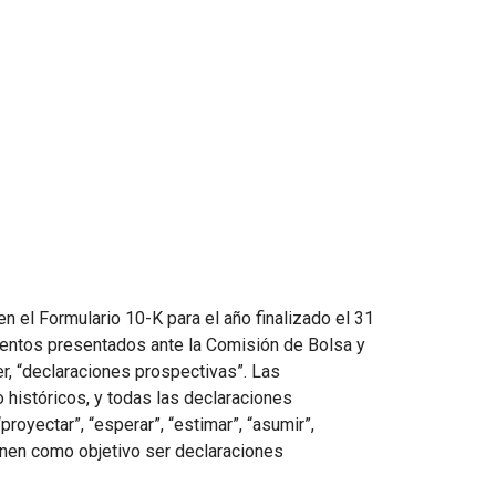
n el Formulario 10-K para el año finalizado el 31
ntos presentados ante la Comisión de Bolsa y
er, “declaraciones prospectivas”. Las
históricos, y todas las declaraciones
royectar”, “esperar”, “estimar”, “asumir”,
 tienen como objetivo ser declaraciones