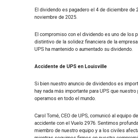
El dividendo es pagadero el 4 de diciembre de 2
noviembre de 2025.
El compromiso con el dividendo es uno de los p
distintivo de la solidez financiera de la empres
UPS ha mantenido o aumentado su dividendo.
Accidente de UPS en Louisville
Si bien nuestro anuncio de dividendos es impor
hay nada más importante para UPS que nuestro 
operamos en todo el mundo.
Carol Tomé, CEO de UPS, comunicó al equipo de
accidente con el Vuelo 2976. Sentimos profund
miembro de nuestro equipo y a los civiles afe
mientras seguimos firmes en nuestro compromiso