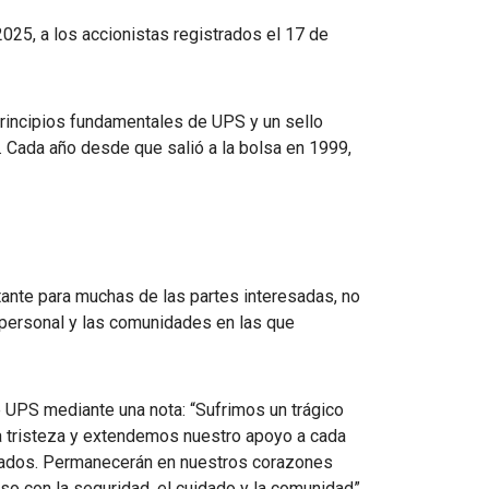
025, a los accionistas registrados el 17 de
rincipios fundamentales de UPS y un sello
a. Cada año desde que salió a la bolsa en 1999,
tante para muchas de las partes interesadas, no
personal y las comunidades en las que
 UPS mediante una nota: “Sufrimos un trágico
a tristeza y extendemos nuestro apoyo a cada
ctados. Permanecerán en nuestros corazones
 con la seguridad, el cuidado y la comunidad”.