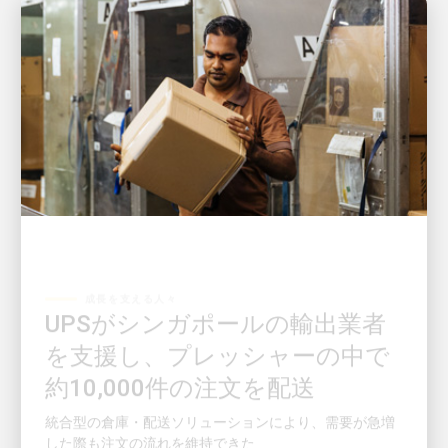
成長を支える人々
UPSがシンガポールの輸出業者
を支援し、プレッシャーの中で
約10,000件の注文を配送
統合型の倉庫・配送ソリューションにより、需要が急増
した際も注文の流れを維持できた