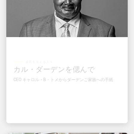
成長を支える人々
カル・ダーデンを偲んで
CEO キャロル・B・トメからダーデンご家族への手紙