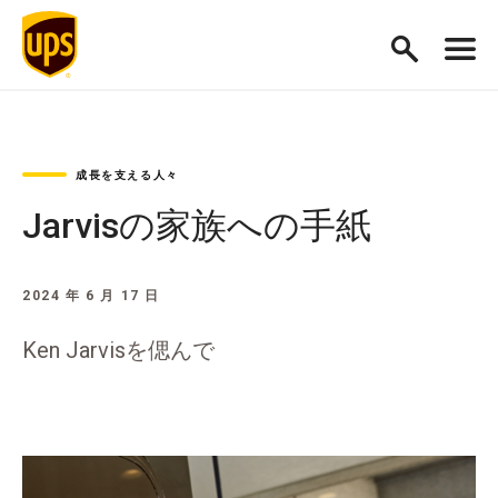
成長を支える人々
Jarvisの家族への手紙
2024 年 6 月 17 日
Ken Jarvisを偲んで