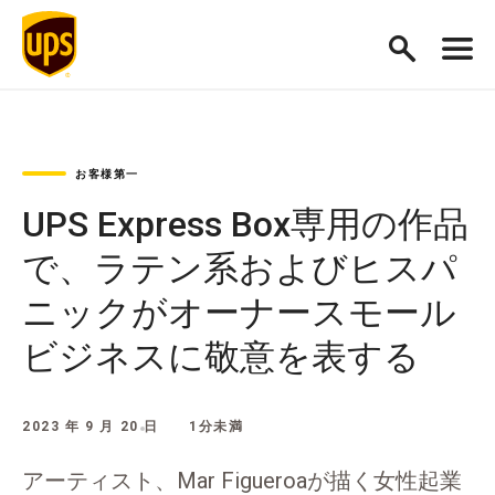
お客様第一
UPS Express Box専用の作品
で、ラテン系およびヒスパ
ニックがオーナースモール
ビジネスに敬意を表する
2023 年 9 月 20 日
1分未満
アーティスト、Mar Figueroaが描く女性起業