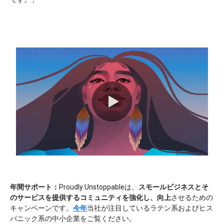
0:00 / 0:15
年間サポート：
Proudly Unstoppableは、
スモールビジネスとそ
のサービスを提供するコミュニティを強化し、向上
させるための
キャンペーンです。
今年
当社が注目しているラテン系およびヒス
パニック系の中小企業
をご覧ください。