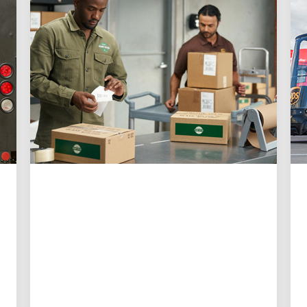
お客様第一
UPSが中小企業にとって
これまで以上に配送を簡
単にしている3つの方法
新しいデジタルツールにより、中小企業オー
ナーはより高いコントロール性、より良い可