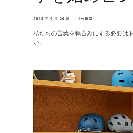
2023 年 9 月 26 日
1分未満
私たちの言葉を鵜呑みにする必要は
い。