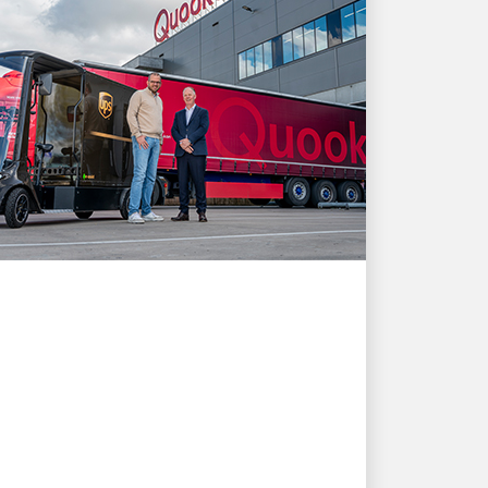
お客様第一
UPSの配送ソリューショ
ンがQuookerの成長と顧
客ニーズをどのように支
えるか
イノベーションとパートナーシップの物語を