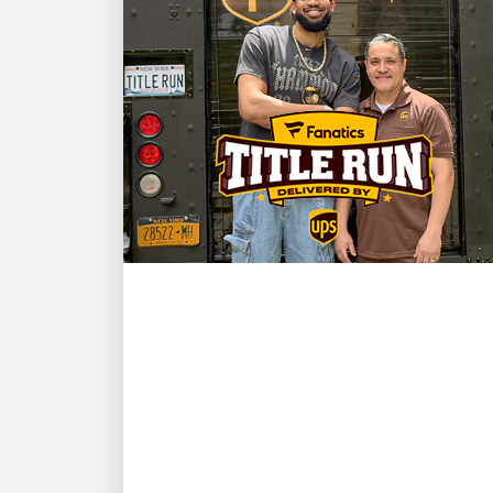
お客様第一
NBAチャンピオンでニュ
ーヨーク・ニックスのス
ターであるカール＝アン
ソニー・タウンズとUPS
ドライバーのデビッド・