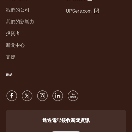
新
我們的公司
在
UPSers.com
視
新
窗
我們的影響力
視
中
窗
投資者
開
中
啟
新聞中心
開
啟
支援
連結
透過電郵接收新聞資訊