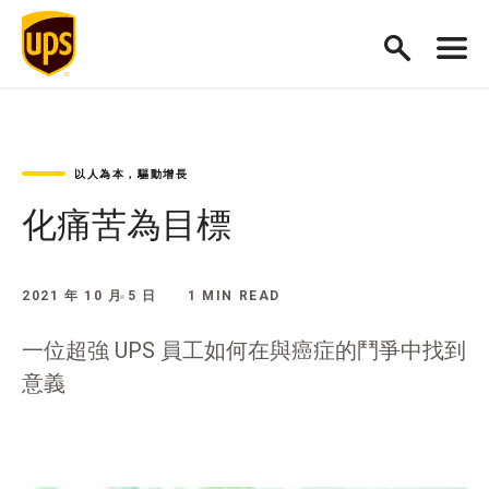
以人為本，驅動增長
化痛苦為目標
2021 年 10 月 5 日
1 MIN READ
一位超強 UPS 員工如何在與癌症的鬥爭中找到
意義