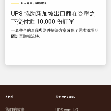
以人為本，驅動增長
UPS 協助新加坡出口商在受壓之
下交付近 10,000 份訂單
一套整合的倉儲與送件解決方案確保了需求激增期
間訂單順暢流轉。
本網站
其他 UPS 網站
我們的故事
在
UPS.com