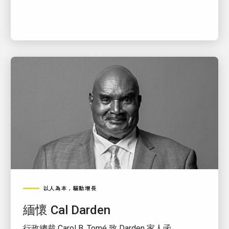
以人為本，驅動增長
緬懷 Cal Darden
行政總裁 Carol B. Tomé 致 Darden 家人函