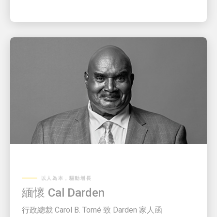
以人為本，驅動增長
緬懷 Cal Darden
行政總裁 Carol B. Tomé 致 Darden 家人函