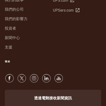
UPS.com
新
我們的公司
在
UPSers.com
視
新
窗
我們的影響力
視
中
窗
投資者
開
中
啟
新聞中心
開
啟
支援
連結
透過電郵接收新聞資訊