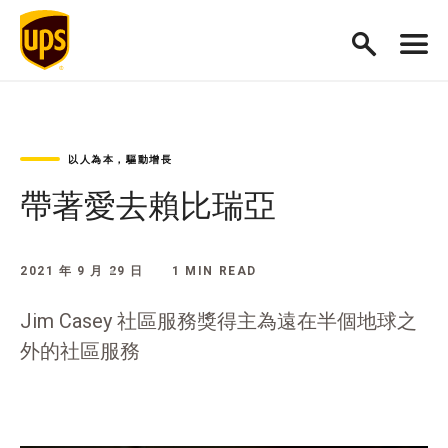
以人為本，驅動增長
帶著愛去賴比瑞亞
2021 年 9 月 29 日
1 MIN READ
Jim Casey 社區服務獎得主為遠在半個地球之
外的社區服務