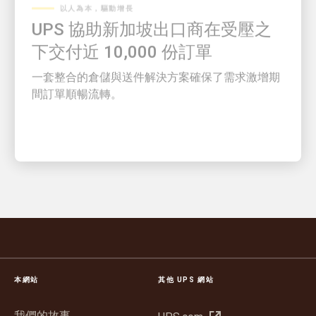
UPS 協助新加坡出口商在受壓之
下交付近 10,000 份訂單
一套整合的倉儲與送件解決方案確保了需求激增期
間訂單順暢流轉。
本網站
其他 UPS 網站
我們的故事
在