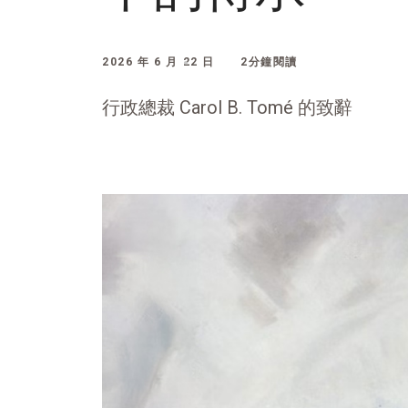
2026 年 6 月 22 日
2分鐘閱讀
行政總裁 Carol B. Tomé 的致辭