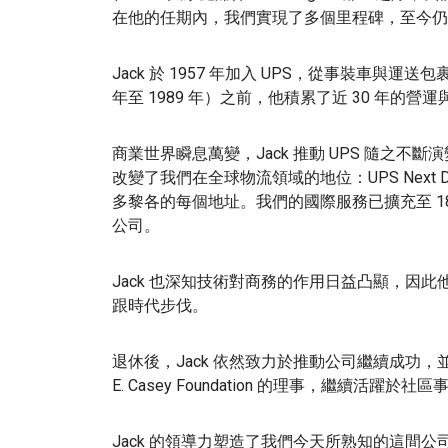
在他的任期內，我們實現了多個里程碑，至今仍
Jack 於 1957 年加入 UPS，從事裝車與
年至 1989 年）之前，他積累了近 30 年的營
商業世界瞬息萬變，Jack 推動 UPS 隨之
改變了我們在全球物流領域的地位：UPS Next D
多黎各的每個地址。我們的國際服務已擴充至 18
公司。
Jack 也深知技術對商務的作用日益凸顯，因
跟時代步伐。
退休後，Jack 依然致力於推動公司繼續成功，並一
E. Casey Foundation 的理事，繼續活躍於社
Jack 的領導力塑造了我們今天所熟知的這間公