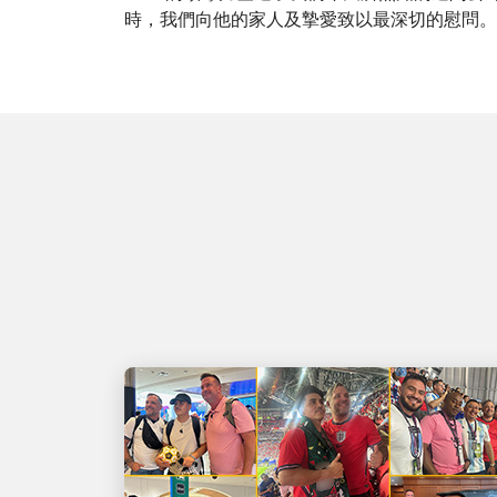
時，我們向他的家人及摯愛致以最深切的慰問。