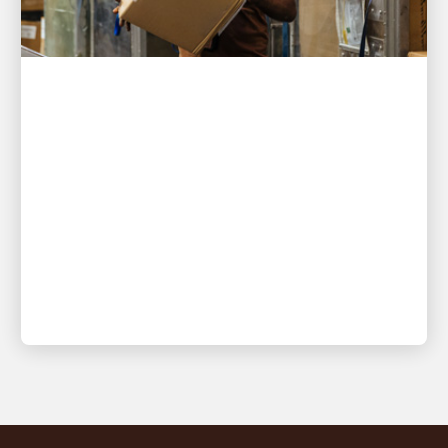
以人為本，驅動增長
UPS 協助新加坡出口商在受壓之
下交付近 10,000 份訂單
一套整合的倉儲與送件解決方案確保了需求激增期
間訂單順暢流轉。