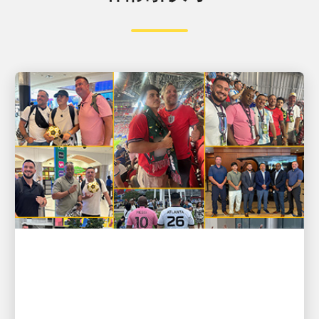
以人為本，驅動增長
進球啦！UPS 員工無論在賽場內
外，都能取勝 ⚽