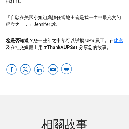
得桂冠。
「自願在美國小姐組織擔任當地主管是我一生中最充實的
經歷之一，」Jennifer 說。
您是否知道？
您一整年之中都可以讚揚 UPS 員工。在
此處
及在社交媒體上用
#ThankAUPSer
分享您的故事。
相關故事