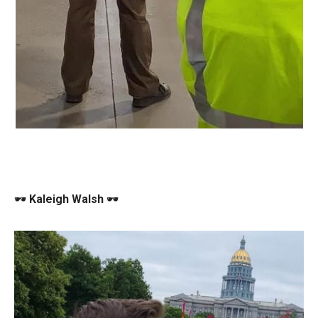
🕶
Kaleigh Walsh
🕶