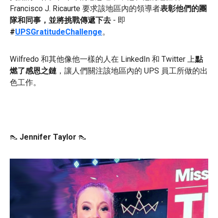
Francisco J. Ricaurte 要求該地區內的領導者
表彰他們的團
隊和同事，並將挑戰傳遞下去
- 即
#
UPSGratitudeChallenge
。
Wilfredo 和其他像他一樣的人在 LinkedIn 和 Twitter 上
點
燃了感恩之鏈
，讓人們關注該地區內的 UPS 員工所做的出
色工作。
👠
Jennifer Taylor
👠