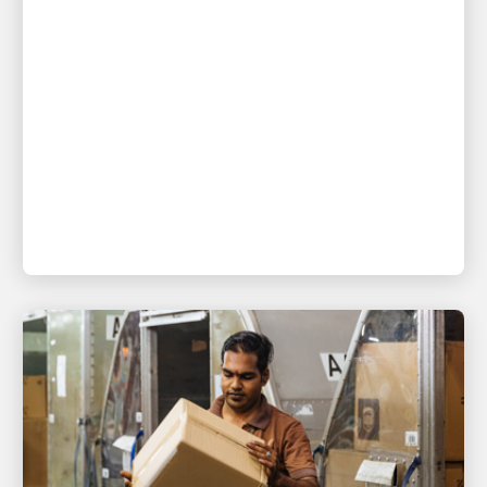
以人為本，驅動增長
緬懷 Cal Darden
行政總裁 Carol B. Tomé 致 Darden 家人函