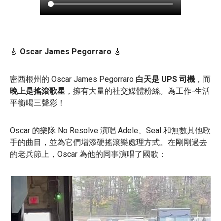
🎸
Oscar James Pegorraro
🎸
密西根州的 Oscar James Pegorraro
白天是 UPS 司機
，而
晚上是搖滾歌星
，擁有大量的社交媒體粉絲。為工作-生活
平衡喝三聲彩！
Oscar 的樂隊 No Resolve 演唱 Adele、Seal 和無數其他歌
手的曲目，並為它們增添硬搖滾樂處理方式。在剛剛過去
的老兵節上，Oscar 為他的同事演唱了國歌：