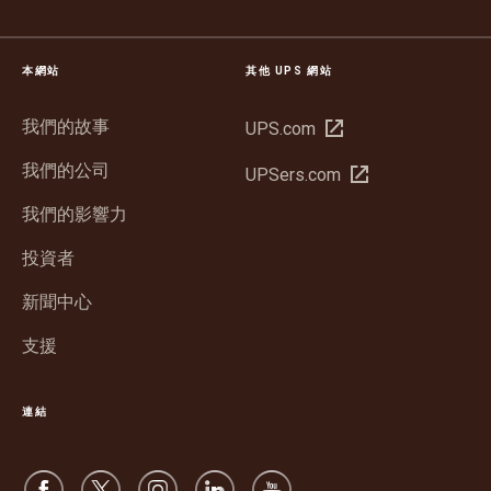
本網站
其他 UPS 網站
我們的故事
在
UPS.com
新
我們的公司
在
UPSers.com
視
新
窗
我們的影響力
視
中
窗
投資者
開
中
啟
新聞中心
開
啟
支援
連結