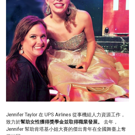
Jennifer Taylor 在 UPS Airlines 從事機組人力資源工作，
致力於
幫助女性獲得獎學金並取得職業發展。
去年，
Jennifer 幫助肯塔基小姐大賽的傑出青年在全國舞臺上奪