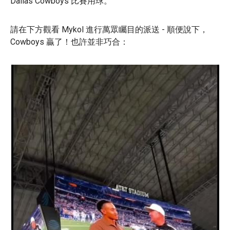
Dallas Cowboys 比賽用球。
請在下方觀看 Mykol 進行萬眾矚目的派送 - 順便說下，
Cowboys 贏了！也許並非巧合：