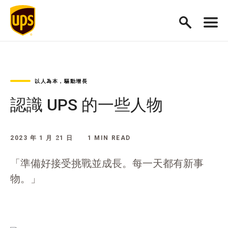
以人為本，驅動增長
認識 UPS 的一些人物
2023 年 1 月 21 日
1 MIN READ
「準備好接受挑戰並成長。每一天都有新事
物。」