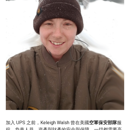
加入 UPS 之前，Keleigh Walsh 曾在美國
空軍保安部隊
服
役，負責人員、資產與財產的安全與保障。一切都需要高