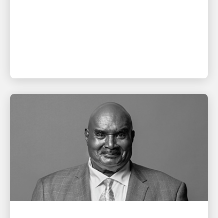
在足球的最高球臺上表彰表現卓越的領袖及其隊伍