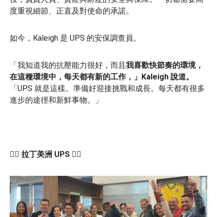
度重視細節、正直及對使命的承諾。
如今，Kaleigh 是 UPS 的安保調查員。
「我知道我的抗壓能力很好，而且
我喜歡快節奏的環境，
在這種環境中，每天都有新的工作，」Kaleigh 說道。
「UPS 就是這樣。準備好迎接挑戰和成長。每天都有很多
進步的途徑和新鮮事物。」
🦸‍♂️
拉丁美洲 UPS
🦸‍♂️