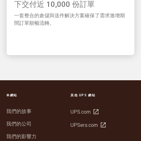
一套整合的倉儲與送件解決方案確保了需求激增期
間訂單順暢流轉。
本網站
其他 UPS 網站
我們的故事
在
UPS.com
新
我們的公司
在
UPSers.com
視
新
窗
我們的影響力
視