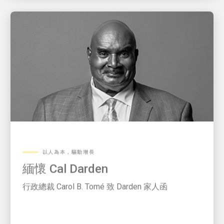
以人為本，驅動增長
緬懷 Cal Darden
行政總裁 Carol B. Tomé 致 Darden 家人函