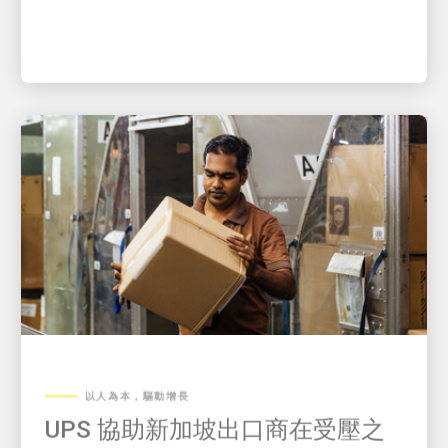
以人為本，驅動增長
UPS 協助新加坡出口商在受壓之
下交付近 10,000 份訂單