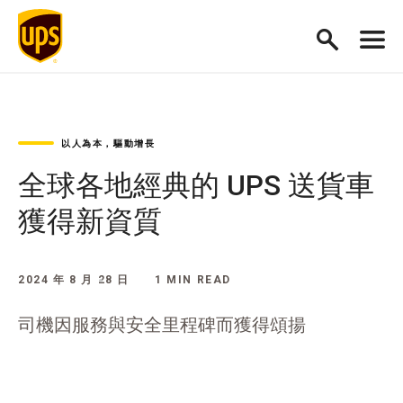
以人為本，驅動增長
全球各地經典的 UPS 送貨車
獲得新資質
2024 年 8 月 28 日
1 MIN READ
司機因服務與安全里程碑而獲得頌揚