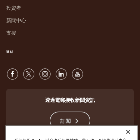
中
窗
投資者
開
中
啟
新聞中心
開
啟
支援
連結
透過電郵接收新聞資訊
訂閱