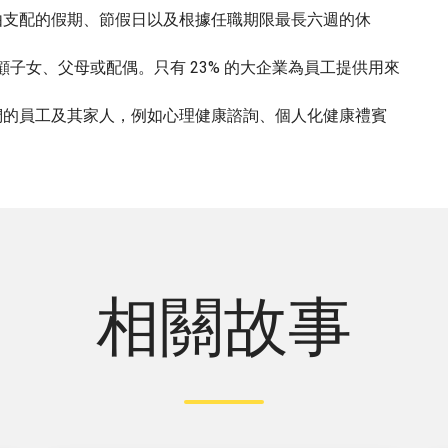
由支配的假期、節假日以及根據任職期限最長六週的休
顧子女、父母或配偶。只有 23% 的大企業為員工提供用來
們的員工及其家人，例如心理健康諮詢、個人化健康禮賓
相關故事