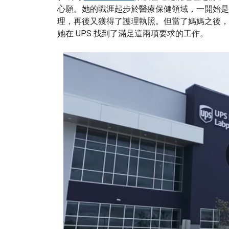
心願。她的職涯起步於醫療保健領域，一開始是
理，再後又獲得了護理執照。但當了媽媽之後，Jen
她在 UPS 找到了滿足這兩項要求的工作。