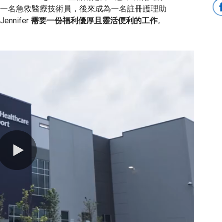
一名急救醫療技術員，後來成為一名註冊護理助
nifer
需要一份福利優厚且靈活便利的工作
。