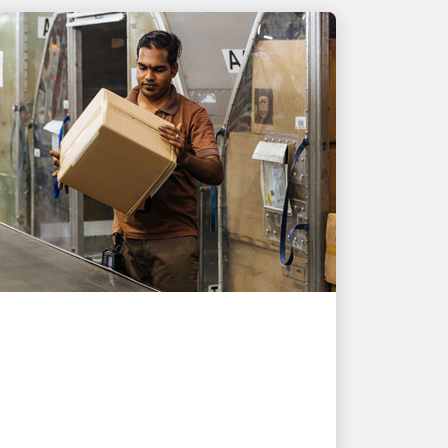
以人為本，驅動增長
UPS 協助新加坡出口商在
受壓之下交付近 10,000 份
訂單