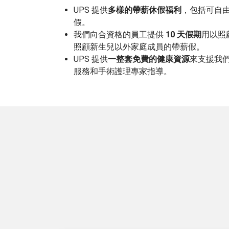
UPS 提供
多樣的帶薪休假福利
，包括可自
假。
我們向合資格的員工提供
10 天假期
用以照
照顧新生兒以外家庭成員的帶薪假。
UPS 提供
一整套免費的健康資源
來支援我
服務和手術護理專家指導。