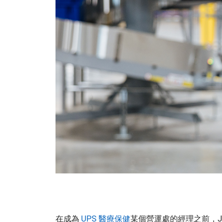
在成為
UPS 醫療保健
某個營運處的經理之前，Jenn