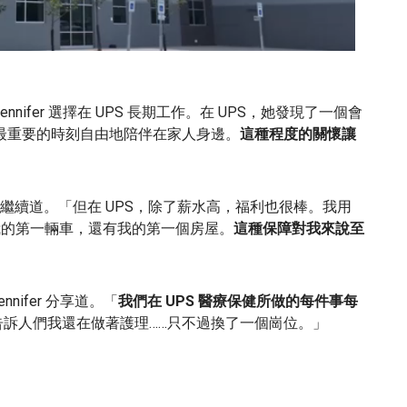
0:00 / 1:09
nifer 選擇在 UPS 長期工作。在 UPS，她發現了一個會
最重要的時刻自由地陪伴在家人身邊。
這種程度的關懷讓
繼續道。「但在 UPS，除了薪水高，福利也很棒。我用
了我的第一輛車，還有我的第一個房屋。
這種保障對我來說至
ifer 分享道。「
我們在 UPS 醫療保健所做的每件事每
訴人們我還在做著護理……只不過換了一個崗位。」