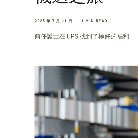
2025 年 7 月 11 日
1 MIN READ
前任護士在 UPS 找到了極好的福利