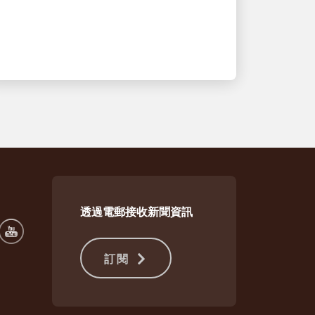
一套整合的倉儲與送件解決方案確保了
需求激增期間訂單順暢流轉。
透過電郵接收新聞資訊
訂閱