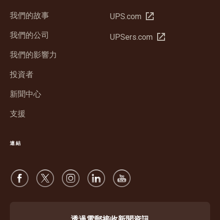
我們的故事
在
UPS.com
新
我們的公司
在
UPSers.com
視
新
窗
我們的影響力
視
中
窗
投資者
開
中
啟
新聞中心
開
啟
支援
連結
透過電郵接收新聞資訊