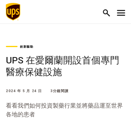
創新驅動
UPS 在愛爾蘭開設首個專門
醫療保健設施
2024 年 5 月 24 日
3分鐘閱讀
看看我們如何投資製藥行業並將藥品運至世界
各地的患者