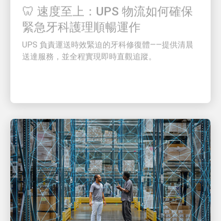
🦷 速度至上：UPS 物流如何確保
緊急牙科護理順暢運作
UPS 負責運送時效緊迫的牙科修復體——提供清晨
送達服務，並全程實現即時直觀追蹤。