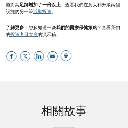
施將其
足跡增加了一倍以上
。查看我們在意大利升級兩個
設施的另一筆
近期投資
。
了解更多
：想多知道一些
我們的醫療保健策略
？查看我們
的
投資者日大會
的演示稿。
相關故事