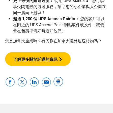
史上最快的陸運速度：
使用 UPS Standard，您可以
享受閃電般的速遞服務，幫助您的小企業與大企業在
同一層面上競爭！
超過 1,200 個 UPS Access Points：
您的客戶可以
在附近的 UPS Access Point 網點取件或投件，我們
會在包裹準備好時通知他們。
您是加拿大企業嗎？有興趣在加拿大境外運送貨物嗎？
了解更多關於託運的資訊