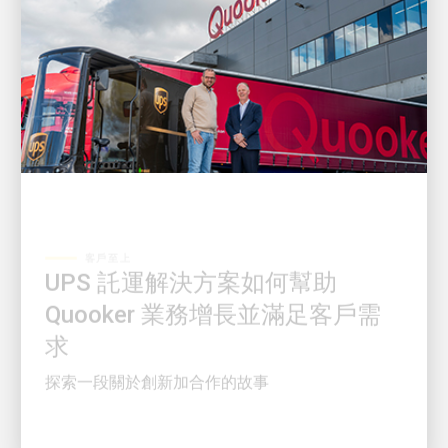
客戶至上
UPS 託運解決方案如何幫助
Quooker 業務增長並滿足客戶需
求
探索一段關於創新加合作的故事