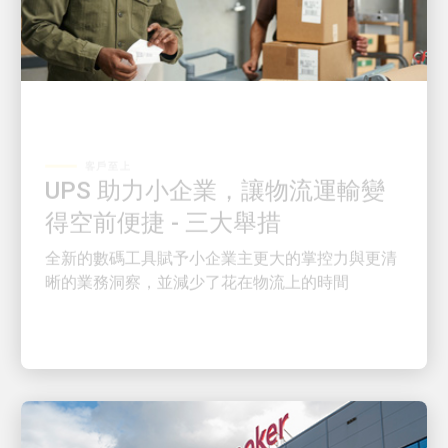
客戶至上
UPS 助力小企業，讓物流運輸變
得空前便捷 - 三大舉措
全新的數碼工具賦予小企業主更大的掌控力與更清
晰的業務洞察，並減少了花在物流上的時間