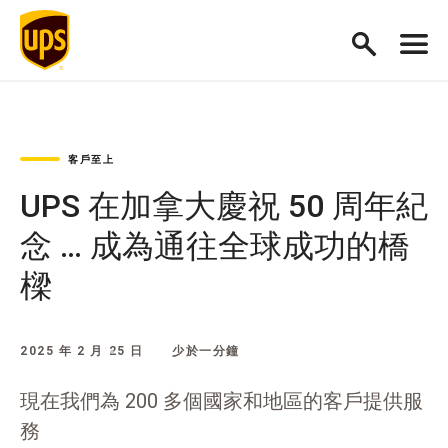
客戶至上
UPS 在加拿大慶祝 50 周年紀
念 … 成為通往全球成功的橋
樑
2025 年 2 月 25 日
少於一分鐘
現在我們為 200 多個國家和地區的客戶提供服
務