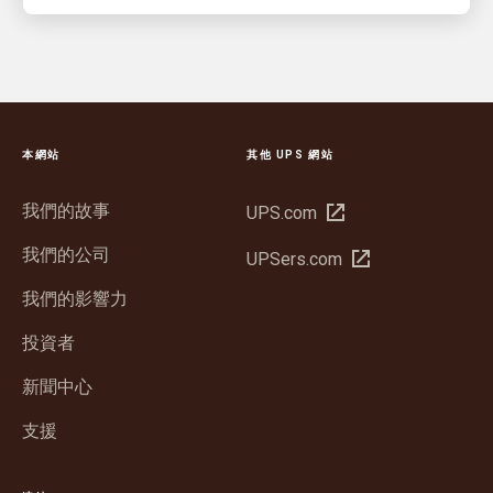
本網站
其他 UPS 網站
我們的故事
在
UPS.com
新
我們的公司
在
UPSers.com
視
新
窗
我們的影響力
視
中
窗
投資者
開
中
啟
新聞中心
開
啟
支援