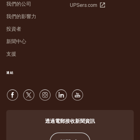
我們的公司
在
UPSers.com
視
新
窗
我們的影響力
視
中
窗
投資者
開
中
啟
新聞中心
開
啟
支援
連結
透過電郵接收新聞資訊