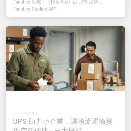
Fanatics Studios 製作
客戶至上
UPS 助力小企業，讓物流運輸變
得空前便捷 - 三大舉措