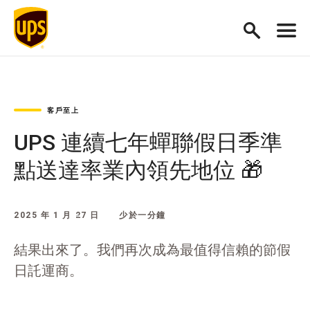
客戶至上
UPS 連續七年蟬聯假日季準
點送達率業內領先地位 🎁
2025 年 1 月 27 日
少於一分鐘
結果出來了。我們再次成為最值得信賴的節假
日託運商。