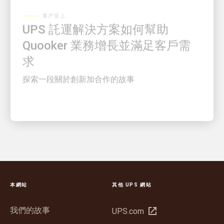
UPS 託運解決方案如何幫助
Quooker 業務增長並滿足客戶需
求
探索一段關於創新加合作的故事
本網站
其他 UPS 網站
我們的故事
在
UPS.com
新