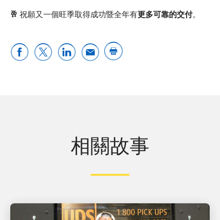
🥂
祝願又一個旺季取得成功暨全年有
更多可靠的交付
。
相關故事