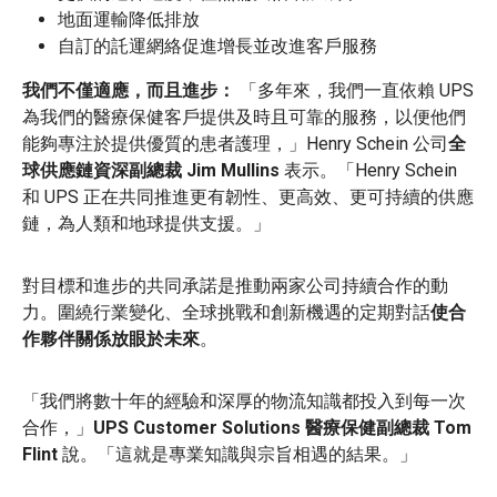
地面運輸降低排放
自訂的託運網絡促進增長並改進客戶服務
我們不僅適應，而且進步：
「多年來，我們一直依賴 UPS
為我們的醫療保健客戶提供及時且可靠的服務，以便他們
能夠專注於提供優質的患者護理，」Henry Schein 公司
全
球供應鏈資深副總裁 Jim Mullins
表示。「Henry Schein
和 UPS 正在共同推進更有韌性、更高效、更可持續的供應
鏈，為人類和地球提供支援。」
對目標和進步的共同承諾是推動兩家公司持續合作的動
力。圍繞行業變化、全球挑戰和創新機遇的定期對話
使合
作夥伴關係放眼於未來
。
「我們將數十年的經驗和深厚的物流知識都投入到每一次
合作，」
UPS Customer Solutions 醫療保健副總裁 Tom
Flint
說。「這就是專業知識與宗旨相遇的結果。」