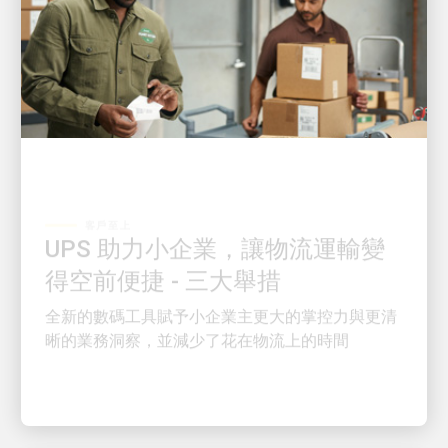
客戶至上
UPS 助力小企業，讓物流運輸變
得空前便捷 - 三大舉措
全新的數碼工具賦予小企業主更大的掌控力與更清
晰的業務洞察，並減少了花在物流上的時間