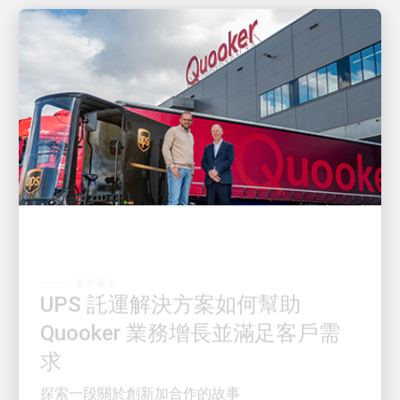
客戶至上
UPS 託運解決方案如何幫助
Quooker 業務增長並滿足客戶需
求
探索一段關於創新加合作的故事