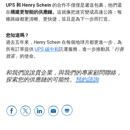
UPS 和 Henry Schein
的合作不僅僅是遞送包裹，他們還
在
構建更智能的供應鏈。
這就像把迷宮變成高速公路：每
條路線都更清晰、更快捷，並且是為下一步而打造。
您知道嗎？
過去五年來，Henry Schein 在每個地球月都更進一步，為
所有訂單提供
UPS 碳中和
託運服務，進一步推動其「
行善
致富
」的使命。
和我們說說貴企業，與我們的專家顧問聯絡，
探索您的供應鏈的可能性。
預約諮詢