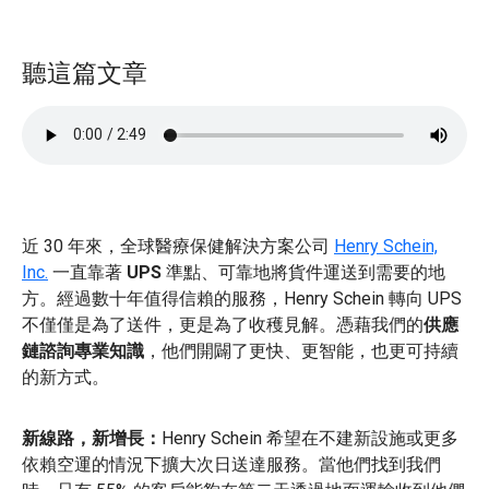
聽這篇文章
近 30 年來，全球醫療保健解決方案公司
Henry Schein,
Inc.
一直靠著
UPS
準點、可靠地將貨件運送到需要的地
方。經過數十年值得信賴的服務，Henry Schein 轉向 UPS
不僅僅是為了送件，更是為了收穫見解。憑藉我們的
供應
鏈諮詢專業知識
，他們開闢了更快、更智能，也更可持續
的新方式。
新線路，新增長：
Henry Schein 希望在不建新設施或更多
依賴空運的情況下擴大次日送達服務。當他們找到我們