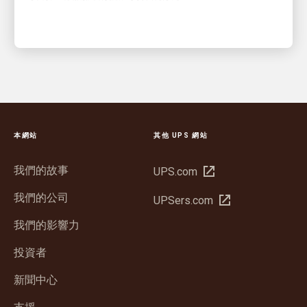
本網站
其他 UPS 網站
我們的故事
在
UPS.com
新
我們的公司
在
UPSers.com
視
新
窗
我們的影響力
視
中
窗
投資者
開
中
啟
新聞中心
開
啟