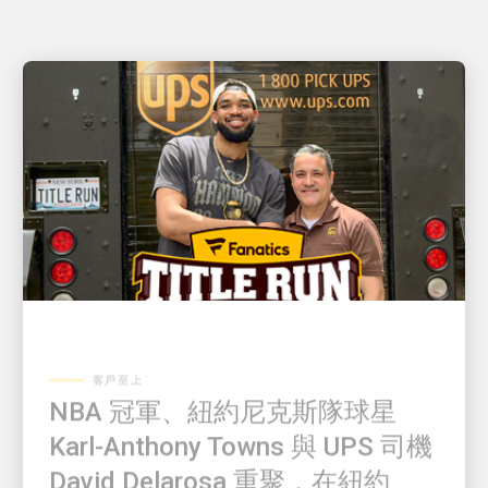
客戶至上
NBA 冠軍、紐約尼克斯隊球星
Karl-Anthony Towns 與 UPS 司機
David Delarosa 重聚，在紐約