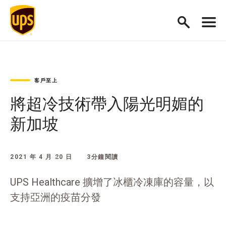
客戶至上
將超冷技術帶入陽光明媚的
新加坡
2021 年 4 月 20 日
3分鐘閱讀
UPS Healthcare 擴增了冰櫃冷凍庫的容量，以
支持亞洲的疫苗分發