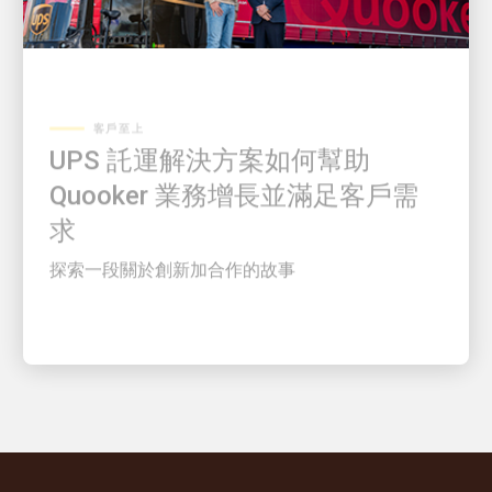
客戶至上
UPS 託運解決方案如何幫助
Quooker 業務增長並滿足客戶需
求
探索一段關於創新加合作的故事