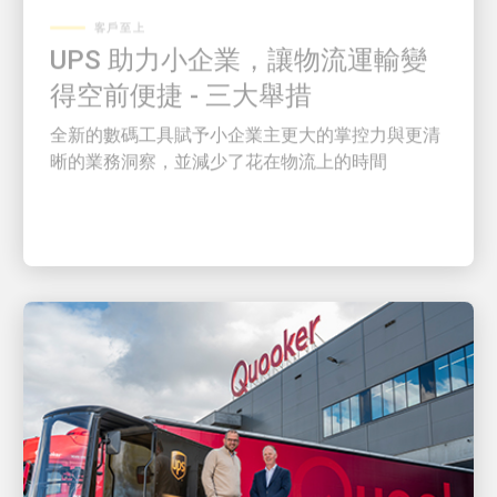
UPS 助力小企業，讓物流運輸變
得空前便捷 - 三大舉措
全新的數碼工具賦予小企業主更大的掌控力與更清
晰的業務洞察，並減少了花在物流上的時間