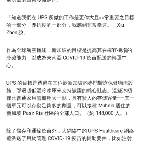
「知道我們在 UPS 所做的工作是更偉大且非常重要之目標
的一部分，即抗疫的一部分，我感到非常幸運。」Xiu
Zhen 說。
作為全球航空樞紐，新加坡的目標是提高其在樟宜機場的
冷藏能力，以成為東南亞 COVID-19 疫苗配送的轉運中
心。
UPS 的目標是透過在其位於新加坡的專門醫療保健物流設
施，部署超低溫冷凍庫來支持該國的雄心壯志。這些冰櫃
僅比普通家用雪櫃稍大一點，具有驚人的存儲容量——其一
個單元可以存儲足夠多的劑量，可以接種 Muhsin 居住的
新加坡 Pasir Ris 社區的全部人口。（約 148,000 人。）
除了儲存和運輸疫苗外，大網絡中的 UPS Healthcare 網絡
還派送了用於管理 COVID-19 疫苗的輔助要件，比如注射