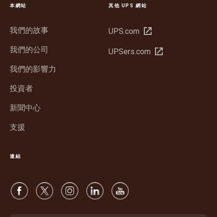
本網站
其他 UPS 網站
我們的故事
在
UPS.com
新
我們的公司
在
UPSers.com
視
新
窗
我們的影響力
視
中
窗
投資者
開
中
啟
新聞中心
開
啟
支援
連結