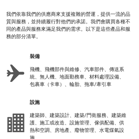
我們依靠我們的供應商來支援複雜的營運，提供一流的品
質與服務，並持續履行對他們的承諾。我們會購買各種不
同的產品與服務來滿足我們的需求。以下是這些產品和服
務的部分清單。
裝備
飛機、飛機部件與維修、汽車部件、傳送系
統、無人機、地面勤務車、材料處理設備、
包裹車（卡車）、輪胎、拖車/牽引車
設施
建築師、建築設計、建築/門衛服務、建築維
護、施工或改造、設施管理、傢俱配備、供
熱和空調、房地產、廢物管理、水電煤氣設
施