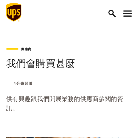
供應商
我們會購買甚麼
4分鐘閱讀
供有興趣跟我們開展業務的供應商參閱的資
訊。