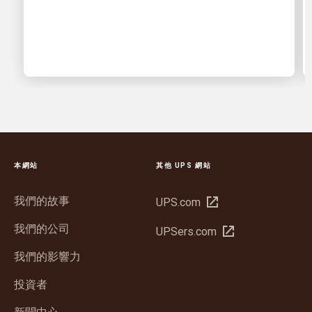
本網站
其他 UPS 網站
我們的故事
在
UPS.com
新
我們的公司
在
UPSers.com
視
新
窗
我們的影響力
視
中
窗
投資者
開
中
啟