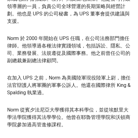
領導層的一員，負責公司全球營運的長期策略與經營計
劃。他也是 UPS 的公司秘書，為 UPS 董事會提供建議與
支援。
Norm 於 2000 年開始在 UPS 任職，在公司法務部門擔任
律師。他領導過各種法律實踐領域，包括訴訟、隱私、公
司、業務發展、法規遵從及國際事務。他之前曾任公司的
副總裁兼副總法律顧問。
在加入 UPS 之前，Norm 為美國陸軍現役陸軍上尉，擔任
法官辯護人將軍團的軍事公訴人。他還在國際律所 King &
Spalding 執業過。
Norm 從賓夕法尼亞大學獲得其本科學位，並從埃默里大
學法學院獲得其法學學位。他曾在耶魯管理學院和沃頓商
學院參加過高管進修課程。