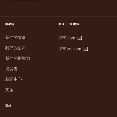
本網站
其他 UPS 網站
我們的故事
在
UPS.com
新
我們的公司
在
UPSers.com
視
新
窗
我們的影響力
視
中
窗
投資者
開
中
啟
新聞中心
開
啟
支援
連結