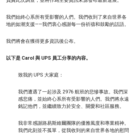
負責此次調查，並將作為主要資訊來源發布最新進展。
我們始終心系所有受影響的人們。我們收到了來自世界各
地的如潮支援——我們衷心感謝每一份祈禱和鼓勵的話語。
我們將會在獲得更多資訊後公布。
以下是 Carol 與 UPS 員工分享的內容。
致我的 UPS 大家庭：
我們遭遇了一起涉及 2976 航班的悲慘事故。我們深
感悲痛，並始終心系所有受影響的人們。我們將永遠
銘記他們，並繼續致力於安全、關愛和社區服務。
我非常感謝路易斯維爾團隊的優雅風度和專業精神。
我們此刻並不孤單，從我收到的來自世界各地的慰問