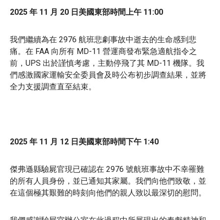
2025 年 11 月 20 日美國東部時間上午 11:00
我們繼續為在 2976 航班悲劇事故中逝去的生命感到悲
痛。在 FAA 向所有 MD-11 營運商發布緊急適航指令之
前，UPS 出於謹慎考慮，主動停飛了其 MD-11 機隊。我
們感激國家運輸安全委員會及時公布初步調查結果，並將
全力支援調查直至結束。
2025 年 11 月 12 日美國東部時間下午 1:40
傑弗遜縣驗屍官現已確認在 2976 號航班事故中不幸罹難
的所有人員身份，並已通知其家屬。我們向他們致敬，並
在這個極其艱難的時刻向他們的親人致以最深切的慰問。