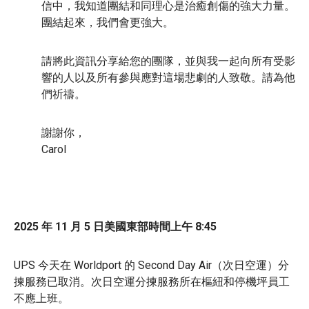
信中，我知道團結和同理心是治癒創傷的強大力量。
團結起來，我們會更強大。
請將此資訊分享給您的團隊，並與我一起向所有受影
響的人以及所有參與應對這場悲劇的人致敬。請為他
們祈禱。
謝謝你，
Carol
2025 年 11 月 5 日美國東部時間上午 8:45
UPS 今天在 Worldport 的 Second Day Air（次日空運）分
揀服務已取消。次日空運分揀服務所在樞紐和停機坪員工
不應上班。