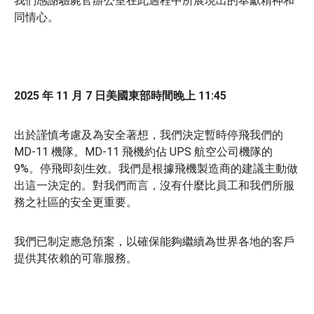
我們感謝驗屍官辦公室在此過程中所展現出的奉獻精神和
同情心。
2025 年 11 月 7 日美國東部時間晚上 11:45
出於謹慎考慮及為安全著想，我們決定暫時停飛我們的
MD-11 機隊。MD-11 飛機約佔 UPS 航空公司機隊的
9%。停飛即刻生效。我們是根據飛機製造商的建議主動做
出這一決定的。對我們而言，沒有什麼比員工和我們所服
務之社區的安全更重要。
我們已制定應急預案，以確保能夠繼續為世界各地的客戶
提供其依賴的可靠服務。