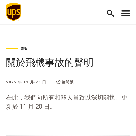
聲明
關於飛機事故的聲明
2025 年 11 月 20 日
7分鐘閱讀
在此，我們向所有相關人員致以深切關懷。更
新於 11 月 20 日。