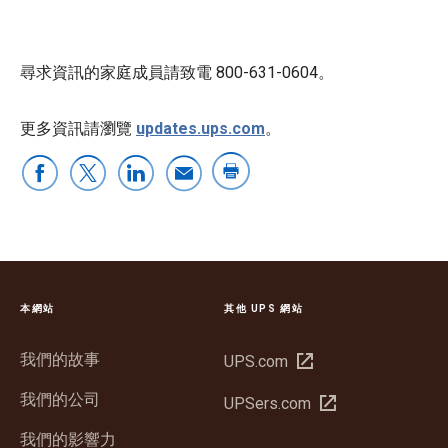
尋求資訊的家庭成員請致電 800-631-0604。
更多資訊請瀏覽
updates.ups.com
。
本網站
其他 UPS 網站
我們的故事
在
UPS.com
新
我們的公司
在
UPSers.com
視
新
窗
我們的影響力