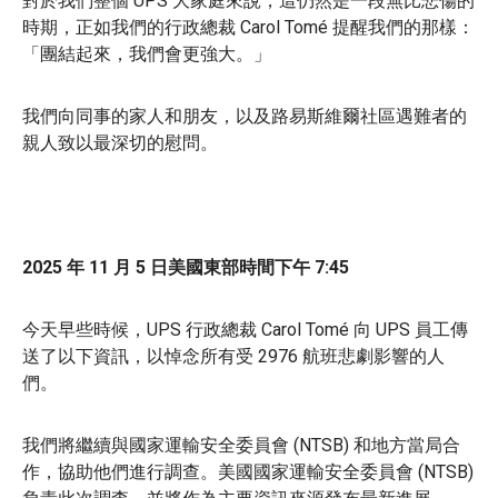
對於我們整個 UPS 大家庭來說，這仍然是一段無比悲傷的
時期，正如我們的行政總裁 Carol Tomé 提醒我們的那樣：
「團結起來，我們會更強大。」
我們向同事的家人和朋友，以及路易斯維爾社區遇難者的
親人致以最深切的慰問。
2025 年 11 月 5 日美國東部時間下午 7:45
今天早些時候，UPS 行政總裁 Carol Tomé 向 UPS 員工傳
送了以下資訊，以悼念所有受 2976 航班悲劇影響的人
們。
我們將繼續與國家運輸安全委員會 (NTSB) 和地方當局合
作，協助他們進行調查。美國國家運輸安全委員會 (NTSB)