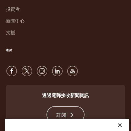
視
中
窗
投資者
開
中
啟
新聞中心
開
啟
支援
連結
透過電郵接收新聞資訊
訂閱