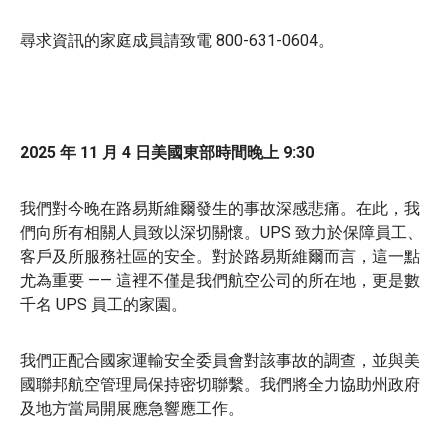
尋求資訊的家庭成員請致電 800-631-0604。
2025 年 11 月 4 日美國東部時間晚上 9:30
我們對今晚在路易斯維爾發生的事故深感悲痛。在此，我
們向所有相關人員致以深切關懷。UPS 致力於保障員工、
客戶及所服務社區的安全。對於路易斯維爾而言，這一點
尤為重要 —— 這裡不僅是我們航空公司的所在地，更是數
千名 UPS 員工的家園。
我們正配合國家運輸安全委員會對該事故的調查，並與美
國聯邦航空管理局保持密切聯繫。我們將全力協助州政府
及地方當局開展應急響應工作。