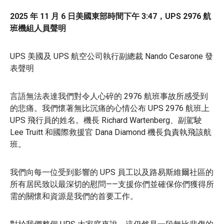
2025 年 11 月 6 日美國東部時間下午 3:47，UPS 2976 航
班機組人員聲明
UPS 美國及 UPS 航空公司執行副總裁 Nando Cesarone 發
表聲明
言語無法表達我們對令人心碎的 2976 航班事故所感受到
的悲痛。我們懷著無比沉痛的心情公布 UPS 2976 航班上
UPS 飛行員的姓名。機長 Richard Wartenberg、副駕駛
Lee Truitt 和國際救援官 Dana Diamond 機長負責執飛該航
班。
我們向每一位受到影響的 UPS 員工以及路易斯維爾社區的
所有居民致以最深切的慰問——支援你們並確保你們獲得所
需的關懷和資源是我們的首要工作。