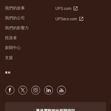
我們的故事
在
UPS.com
新
我們的公司
在
UPSers.com
視
新
窗
我們的影響力
視
中
窗
投資者
開
中
啟
新聞中心
開
啟
支援
連結
透過電郵接收新聞資訊