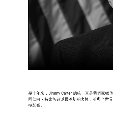
幾十年來，Jimmy Carter 總統一直是我們
同仁向卡特家族致以最深切的哀悼，並與全世界
極影響。