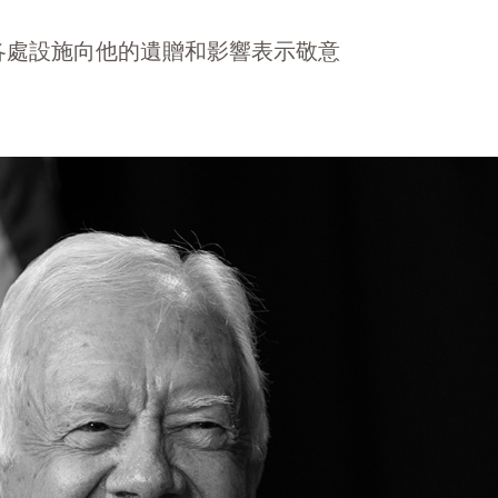
界各處設施向他的遺贈和影響表示敬意