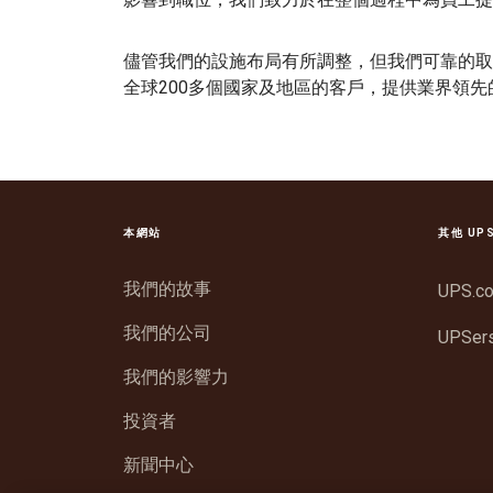
儘管我們的設施布局有所調整，但我們可靠的取
全球200多個國家及地區的客戶，提供業界領先
本網站
其他 UP
我們的故事
UPS.c
我們的公司
UPSer
我們的影響力
投資者
新聞中心