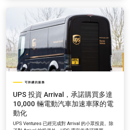
可持續的服務
UPS 投資 Arrival，承諾購買多達
10,000 輛電動汽車加速車隊的電
動化
UPS Ventures 已經完成對 Arrival 的小眾投資。除