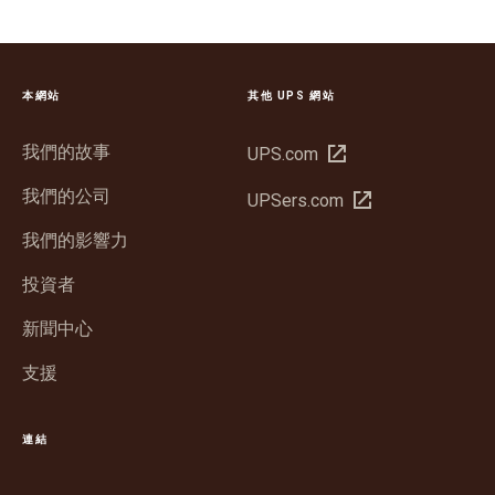
本網站
其他 UPS 網站
我們的故事
在
UPS.com
新
我們的公司
在
UPSers.com
視
新
窗
我們的影響力
視
中
窗
投資者
開
中
啟
新聞中心
開
啟
支援
連結