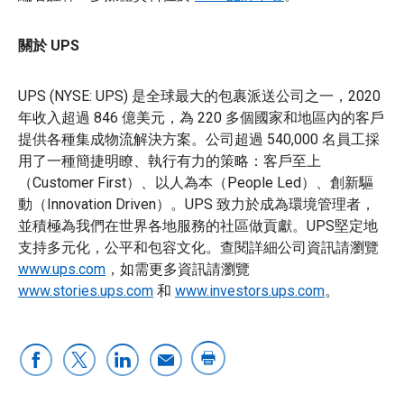
關於 UPS
UPS (NYSE: UPS) 是全球最大的包裹派送公司之一，2020
年收入超過 846 億美元，為 220 多個國家和地區內的客戶
提供各種集成物流解決方案。公司超過 540,000 名員工採
用了一種簡捷明瞭、執行有力的策略：客戶至上
（Customer First）、以人為本（People Led）、創新驅
動（Innovation Driven）。UPS 致力於成為環境管理者，
並積極為我們在世界各地服務的社區做貢獻。UPS堅定地
支持多元化，公平和包容文化。查閱詳細公司資訊請瀏覽
www.ups.com
，如需更多資訊請瀏覽
www.stories.ups.com
和
www.investors.ups.com
。