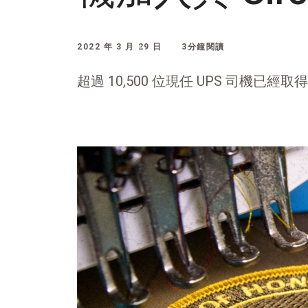
2022 年 3 月 29 日
3分鐘閱讀
超過 10,500 位現任 UPS 司機已經