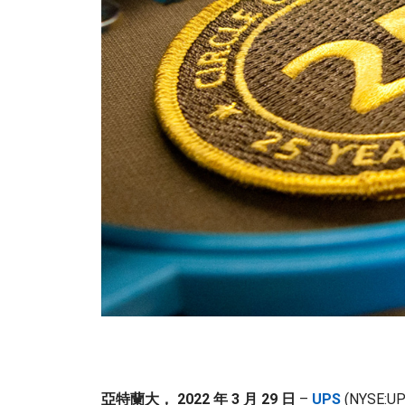
亞特蘭大， 2022 年 3 月 29 日
–
UPS
(NYSE:U