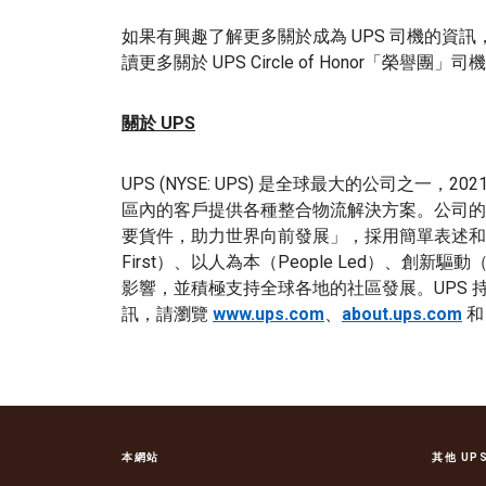
如果有興趣了解更多關於成為 UPS 司機的資訊，請瀏覽 
讀更多關於 UPS Circle of Honor「榮
關於 UPS
UPS (NYSE: UPS) 是全球最大的公司之一，20
區內的客戶提供各種整合物流解決方案。公司的 5
要貨件，助力世界向前發展」，採用簡單表述和強力
First）、以人為本（People Led）、創新驅動（I
影響，並積極支持全球各地的社區發展。UPS
訊，請瀏覽
www.ups.com
、
about.ups.com
本網站
其他 UP