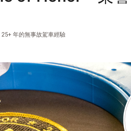
取得 25+ 年的無事故駕車經驗