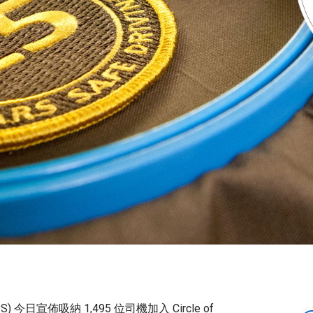
PS) 今日宣佈吸納 1,495 位司機加入 Circle of