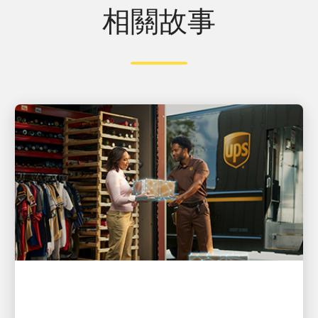
相關故事
創新驅動
實證勝過承諾：UPS 大膽推進 AI