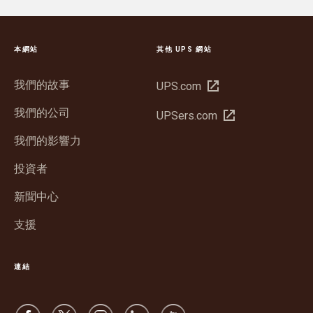
本網站
其他 UPS 網站
我們的故事
在
UPS.com
新
我們的公司
在
UPSers.com
視
新
窗
我們的影響力
視
中
窗
投資者
開
中
啟
新聞中心
開
啟
支援
連結