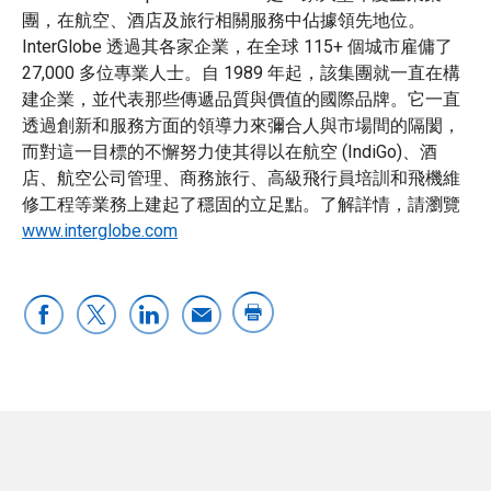
團，在航空、酒店及旅行相關服務中佔據領先地位。
InterGlobe 透過其各家企業，在全球 115+ 個城市雇傭了
27,000 多位專業人士。自 1989 年起，該集團就一直在構
建企業，並代表那些傳遞品質與價值的國際品牌。它一直
透過創新和服務方面的領導力來彌合人與市場間的隔閡，
而對這一目標的不懈努力使其得以在航空 (IndiGo)、酒
店、航空公司管理、商務旅行、高級飛行員培訓和飛機維
修工程等業務上建起了穩固的立足點。了解詳情，請瀏覽
www.interglobe.com