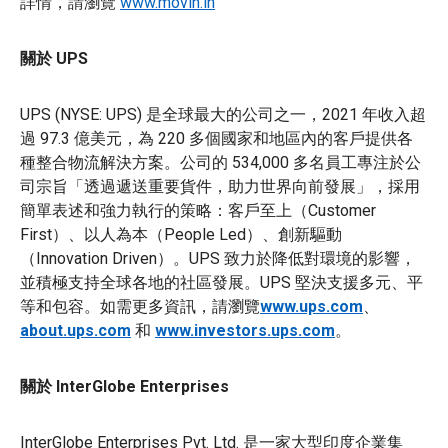
詳情，請瀏覽
www.movin.in
關於 UPS
UPS (NYSE: UPS) 是全球最大的公司之一，2021 年收入超
過 97.3 億美元，為 220 多個國家和地區內的客戶提供各
種整合物流解決方案。公司的 534,000 多名員工專注於公
司宗旨「透過遞送重要貨件，助力世界向前發展」，採用
簡單表述和強力執行的策略：客戶至上（Customer
First）、以人為本（People Led）、創新驅動
（Innovation Driven）。UPS 致力於降低對環境的影響，
並積極支持全球各地的社區發展。UPS 堅決支援多元、平
等和包容。如需更多資訊，請瀏覽
www.ups.com
、
about.ups.com
和
www.investors.ups.com
。
關於 InterGlobe Enterprises
InterGlobe Enterprises Pvt. Ltd. 是一家大型印度企業集