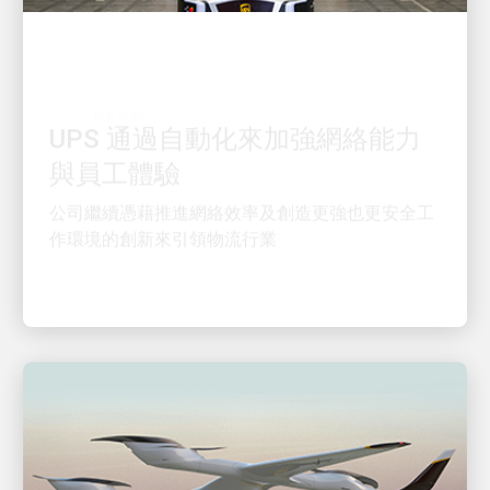
創新驅動
UPS 通過自動化來加強網絡能力
與員工體驗
公司繼續憑藉推進網絡效率及創造更強也更安全工
作環境的創新來引領物流行業