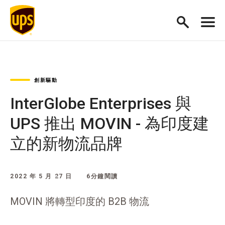
創新驅動
InterGlobe Enterprises 與
UPS 推出 MOVIN - 為印度建
立的新物流品牌
2022 年 5 月 27 日
6分鐘閱讀
MOVIN 將轉型印度的 B2B 物流