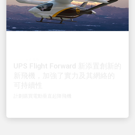
創新驅動
UPS Flight Forward 新添置創新的
新飛機，加強了實力及其網絡的
可持續性
計劃購買電動垂直起降飛機