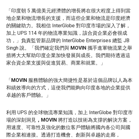
「印度朝 5 萬億美元經濟體的增長將在很大程度上得到當
地企業和物流增長的支援，而這些企業和物流是印度經濟
的關鍵助力。我相信 InterGlobe 對印度市場的深入了解，
加上 UPS 114 年的物流專業知識，該合資企業必會很成
功，」負責監管新品牌的 InterGlobe Enterprises 總監 JB
Singh 說。「我們確定我們與
MOVIN
攜手進軍物流業之舉
措將大大幫助印度企業加快發展與成長。我們期待透過這
家合資企業支援與促進貿易、商業和就業。」
「
MOVIN
服務體驗的強大簡捷性是基於這個品牌以人為本
和績效導向的方式，這使我們能夠向印度各地的企業提供
卓越的客戶體驗。」
利用 UPS 的全球物流專業知識，加上 InterGlobe 對印度市
場的深刻洞見
，MOVIN
將打造以技術為支撐的解決方案，
用速度、可靠性及強化的數位客戶體驗將國內各公司與國
際企業相連接。透過打造機會、創新與卓越的走廊，