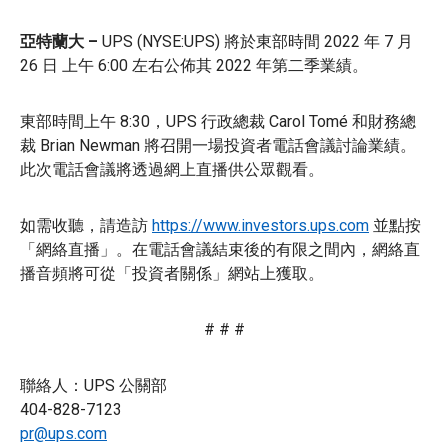
亞特蘭大 –
UPS (NYSE:UPS) 將於東部時間 2022 年 7 月
26 日 上午 6:00 左右公佈其 2022 年第二季業績。
東部時間上午 8:30，UPS 行政總裁 Carol Tomé 和財務總
裁 Brian Newman 將召開一場投資者電話會議討論業績。
此次電話會議將透過網上直播供公眾觀看。
如需收聽，請造訪
https://www.investors.ups.com
並點按
「網絡直播」。在電話會議結束後的有限之間內，網絡直
播音頻將可從「投資者關係」網站上獲取。
# # #
聯絡人：UPS 公關部
404-828-7123
pr@ups.com