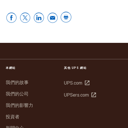
本網站
其他 UPS 網站
我們的故事
在
UPS.com
新
我們的公司
在
UPSers.com
視
新
窗
我們的影響力
視
中
窗
投資者
開
中
啟