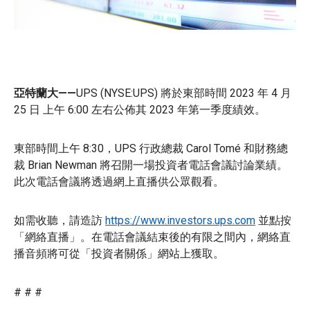
亞特蘭大——
UPS (NYSE:UPS) 將於東部時間 2023 年 4 月
25 日 上午 6:00 左右公佈其 2023 年第一季度績效。
東部時間上午 8:30，UPS 行政總裁 Carol Tomé 和財務總
裁 Brian Newman 將召開一場投資者電話會議討論業績。
此次電話會議將透過網上直播供公眾觀看。
如需收聽，請造訪
https://www.investors.ups.com
並點按
「網絡直播」。在電話會議結束後的有限之間內，網絡直
播音頻將可從「投資者關係」網站上獲取。
# # #