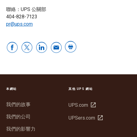
聯絡：UPS 公關部
404-828-7123
pr@ups.com
本網站
其他 UPS 網站
我們的故事
在
UPS.com
新
我們的公司
在
UPSers.com
視
新
窗
我們的影響力
視
中