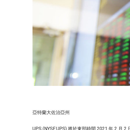
亞特蘭大佐治亞州
UPS (NYSE:UPS) 將於東部時間 2021 年 2 月