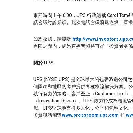
東部時間上午 8:30，UPS 行政總裁 Carol Tom
話會議討論業績。此次電話會議將透過網上直播
如想收聽，請瀏覽
http://www.investors.ups.
有限之間內，網絡直播音頻將可從「投資者關係
關於 UPS
UPS (NYSE: UPS) 是全球最大的包裹派送公司
個國家和地區的客戶提供各種物流解決方案。公司超
執行有力的策略：客戶至上（Customer First
（Innovation Driven）。UPS 致力
獻。UPS堅定地支持多元化，公平和包容文化
多資訊請瀏覽
www.pressroom.ups.com
和
ww