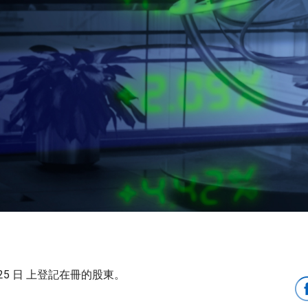
2 月 25 日 上登記在冊的股東。