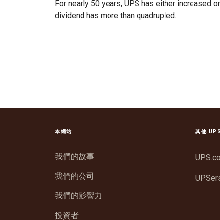
For nearly 50 years, UPS has either increased or
dividend has more than quadrupled.
本網站
其他 UP
我們的故事
UPS.c
我們的公司
UPSer
我們的影響力
投資者