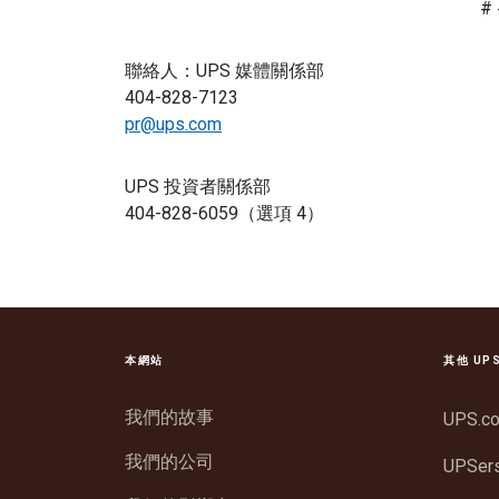
# 
聯絡人：UPS 媒體關係部
404-828-7123
pr@ups.com
UPS 投資者關係部
404-828-6059（選項 4）
本網站
其他 UP
我們的故事
UPS.c
我們的公司
UPSer