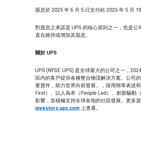
股息於 2025 年 6 月 5 日支付給 2025 年 5 
對股息之承諾是 UPS 的核心原則之一，也是公司
直在維持或增加其股息。
關於 UPS
UPS (NYSE: UPS) 是全球最大的公司之一，20
區內的客戶提供各種整合物流解決方案。公司的約 
要貨件，助力世界向前發展」，採用簡單表述和強力
First）、以人為本（People Led）、創新驅動（I
影響，並積極支持全球各地的社區發展。更多
investors.ups.com
上查看。