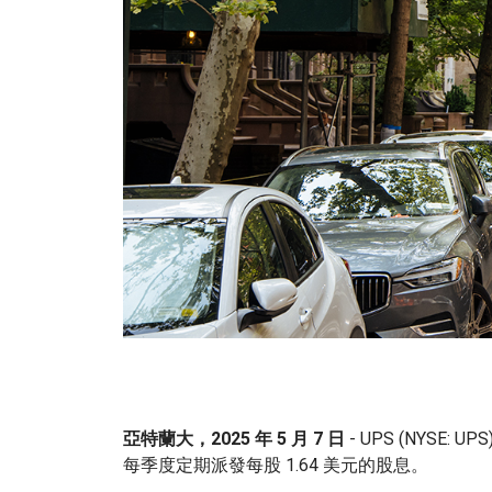
亞特蘭大，2025 年 5 月 7 日
- UPS (NYSE:
每季度定期派發每股 1.64 美元的股息。