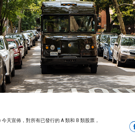
 UPS) 今天宣佈，對所有已發行的 A 類和 B 類股票，