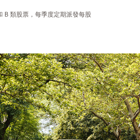
類和 B 類股票，每季度定期派發每股