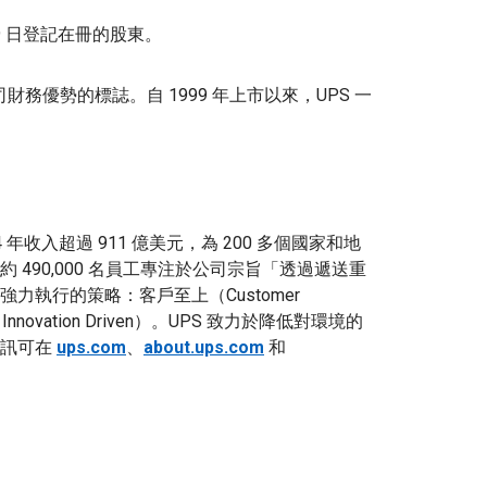
月 19 日登記在冊的股東。
財務優勢的標誌。自 1999 年上市以來，UPS 一
24 年收入超過 911 億美元，為 200 多個國家和地
490,000 名員工專注於公司宗旨「透過遞送重
執行的策略：客戶至上（Customer
nnovation Driven）。UPS 致力於降低對環境的
資訊可在
ups.com
、
about.ups.com
和