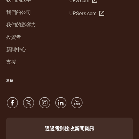
UPS.com
新
我們的公司
在
UPSers.com
視
新
窗
我們的影響力
視
中
窗
投資者
開
中
啟
新聞中心
開
啟
支援
連結
透過電郵接收新聞資訊