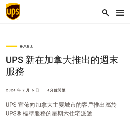
客戶至上
UPS 新在加拿大推出的週末
服務
2024 年 2 月 6 日
4分鐘閱讀
UPS 宣佈向加拿大主要城市的客戶推出屬於
UPS® 標準服務的星期六住宅派遞。