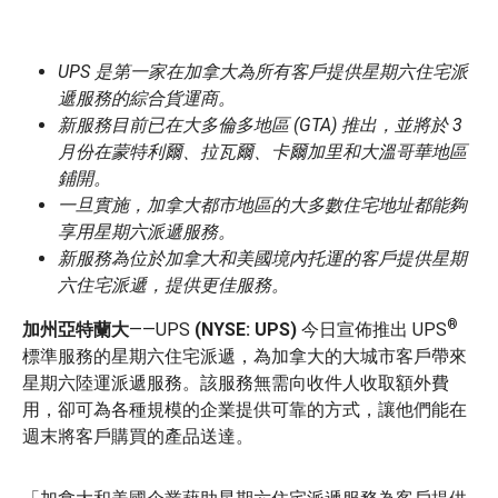
UPS 是第一家在加拿大為所有客戶提供星期六住宅派
遞服務的綜合貨運商。
新服務目前已在大多倫多地區 (GTA) 推出，並將於 3
月份在蒙特利爾、拉瓦爾、卡爾加里和大溫哥華地區
鋪開。
一旦實施，加拿大都市地區的大多數住宅地址都能夠
享用星期六派遞服務。
新服務為位於加拿大和美國境內托運的客戶提供星期
六住宅派遞，提供更佳服務。
®
加州亞特蘭大
——UPS
(NYSE: UPS)
今日宣佈推出 UPS
標準服務的星期六住宅派遞，為加拿大的大城市客戶帶來
星期六陸運派遞服務。該服務無需向收件人收取額外費
用，卻可為各種規模的企業提供可靠的方式，讓他們能在
週末將客戶購買的產品送達。