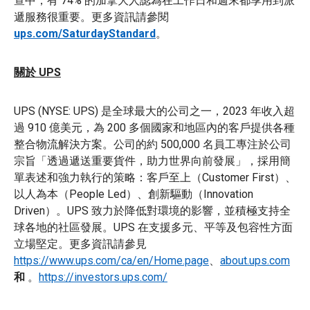
查中，有 74% 的加拿大人認為在工作日和週末都享用到派
遞服務很重要。更多資訊請參閱
ups.com/SaturdayStandard
。
關於 UPS
UPS (NYSE: UPS) 是全球最大的公司之一，2023 年收入超
過 910 億美元，為 200 多個國家和地區內的客戶提供各種
整合物流解決方案。公司的約 500,000 名員工專注於公司
宗旨「透過遞送重要貨件，助力世界向前發展」，採用簡
單表述和強力執行的策略：客戶至上（Customer First）、
以人為本（People Led）、創新驅動（Innovation
Driven）。UPS 致力於降低對環境的影響，並積極支持全
球各地的社區發展。UPS 在支援多元、平等及包容性方面
立場堅定。更多資訊請參見
https://www.ups.com/ca/en/Home.page
、
about.ups.com
和
。
https://investors.ups.com/