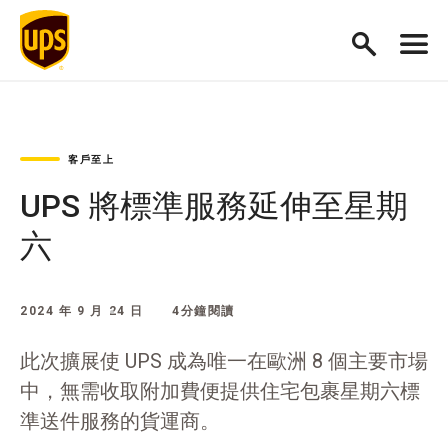
客戶至上
UPS 將標準服務延伸至星期
六
2024 年 9 月 24 日
4分鐘閱讀
此次擴展使 UPS 成為唯一在歐洲 8 個主要市場
中，無需收取附加費便提供住宅包裹星期六標
準送件服務的貨運商。