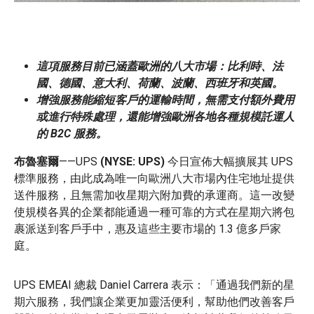
這項服務目前已涵蓋歐洲的八大市場：比利時、法
國、德國、意大利、荷蘭、波蘭、西班牙和英國。
增強服務能縮短客戶的運輸時間，無需支付額外費用
或進行特殊處理，還能增強歐洲各地各種規模託運人
的 B2C 服務。
布魯塞爾
——UPS
(NYSE: UPS)
今日宣佈大幅擴展其 UPS
標準服務，由此成為唯一向歐洲八大市場內住宅地址提供
送件服務，且無需加收星期六附加費的承運商。這一改變
使規模各異的企業都能通過一種可靠的方式在星期六將包
裹派送到客戶手中，惠及這些主要市場的 1.3 億多戶家
庭。
UPS EMEAI 總裁 Daniel Carrera 表示：「通過我們新的星
期六服務，我們讓企業更加靈活便利，幫助他們改善客戶