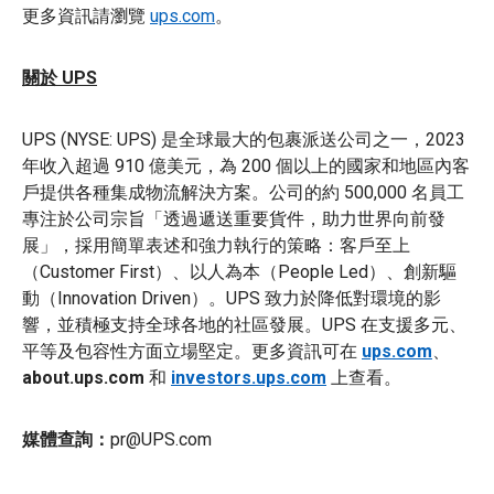
更多資訊請瀏覽
ups.com
。
關於 UPS
UPS (NYSE: UPS) 是全球最大的包裹派送公司之一，2023
年收入超過 910 億美元，為 200 個以上的國家和地區內客
戶提供各種集成物流解決方案。公司的約 500,000 名員工
專注於公司宗旨「透過遞送重要貨件，助力世界向前發
展」，採用簡單表述和強力執行的策略：客戶至上
（Customer First）、以人為本（People Led）、創新驅
動（Innovation Driven）。UPS 致力於降低對環境的影
響，並積極支持全球各地的社區發展。UPS 在支援多元、
平等及包容性方面立場堅定。更多資訊可在
ups.com
、
about.ups.com
和
investors.ups.com
上查看。
媒體查詢：
pr@UPS.com