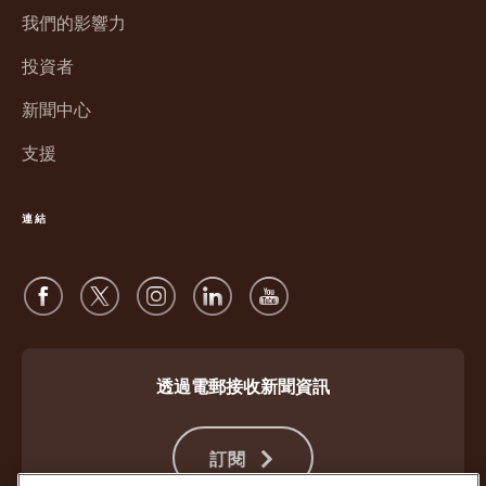
新
窗
我們的影響力
視
中
窗
投資者
開
中
啟
新聞中心
開
啟
支援
連結
透過電郵接收新聞資訊
訂閱