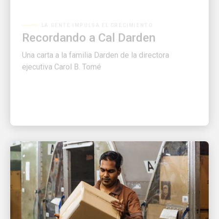
LA GENTE IMPULSA EL CRECIMIENTO
Recordando a Cal Darden
Una carta a la familia Darden de la directora
ejecutiva Carol B. Tomé