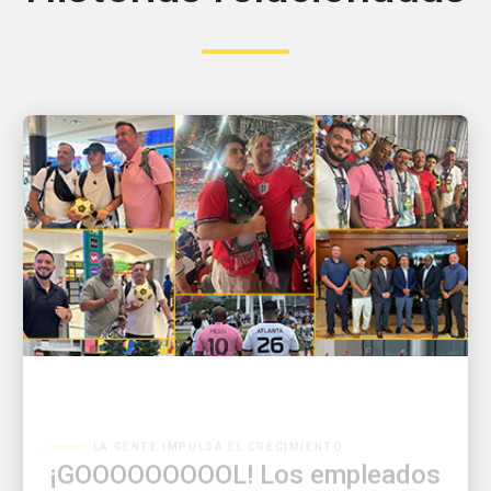
LA GENTE IMPULSA EL CRECIMIENTO
¡GOOOOOOOOOL! Los empleados
de UPS consiguen victorias