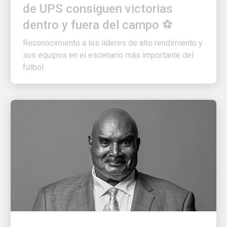
dentro y fuera del campo ⚽
Reconocimiento a los líderes de alto rendimiento y
sus equipos en el escenario más importante del
fútbol