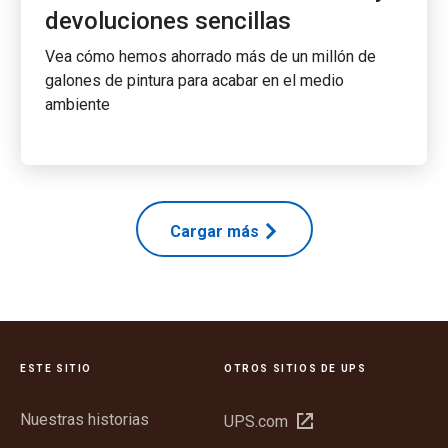
devoluciones sencillas
Vea cómo hemos ahorrado más de un millón de
galones de pintura para acabar en el medio
ambiente
Cargar más
ESTE SITIO
OTROS SITIOS DE UPS
Nuestras historias
Abrir
UPS.com
en