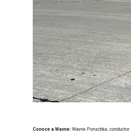
Conoce a Wayne:
Wayne Ponschke, conductor d