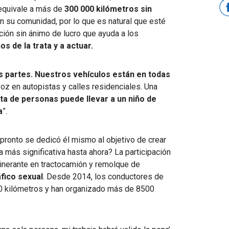
equivale a más de
300 000 kilómetros sin
n su comunidad, por lo que es natural que esté
ación sin ánimo de lucro que ayuda a los
os de la trata y a actuar.
s partes. Nuestros vehículos están en todas
oz en autopistas y calles residenciales. Una
ata de personas
puede llevar a un niño de
a
”.
pronto se dedicó él mismo al objetivo de crear
 más significativa hasta ahora? La participación
itinerante en tractocamión y remolque de
áfico sexual
. Desde 2014, los conductores de
0 kilómetros y han organizado más de 8500