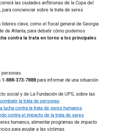
orrerá las ciudades anfitrionas de la Copa del
 para concienciar sobre la trata de seres
íderes clave, como el fiscal general de Georgia
alde de Atlanta, para debatir cómo podemos
ucha contra la trata en torno a los principales
e personas.
a 1-888-373-7888
para informar de una situación
acto social y de La Fundación de UPS, sobre las
ombatir la trata de personas
.
 lucha contra la trata de seres humanos
.
ndo contra el impacto de la trata de seres
 seres humanos, alimentar programas de impacto
cios para ayudar a las víctimas.