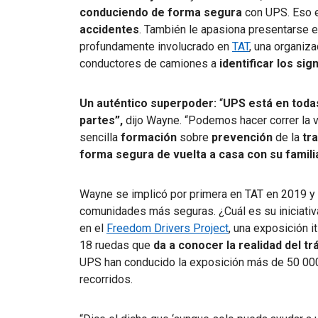
conduciendo de forma segura
con UPS. Eso 
accidentes
. También le apasiona presentarse e
profundamente involucrado en
TAT
, una organiz
conductores de camiones a
identificar los sign
Un auténtico superpoder:
“
UPS está en toda
partes”,
dijo Wayne.
“Podemos hacer correr la v
sencilla
formación
sobre
prevención
de la
tr
forma segura de vuelta a casa con su famili
Wayne se implicó por primera en TAT en 2019 y 
comunidades más seguras. ¿Cuál es su iniciativa
en el
Freedom Drivers Project
, una exposición 
18 ruedas que
da a conocer la realidad del tr
UPS han conducido la exposición más de 50 00
recorridos.