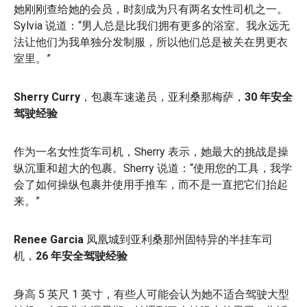
她刚刚查给她的会员，时刻成为只有两名女性司机之一。
Sylvia 说道：“男人总是比我们拥有更多的浴室。我永远无
法让他们为我单独分发制服，所以他们总是被关在男更衣
室里。”
Sherry Curry
，包裹车速递员，亚利桑那梅萨，
30 年安全
驾驶经验
作为一名女性货车司机，Sherry 表示，她最大的挑战是操
纵沉重和超大的包裹。Sherry 说道：“使用您的工具，我学
会了如何操纵包裹并使用手推车，而不是一直把它们抬起
来。”
Renee Garcia
凤凰城到亚利桑那州固特异的半挂车司
机，
26 年安全驾驶经验
身高 5 英尺 1 英寸，有些人可能会认为她不适合驾驶大型