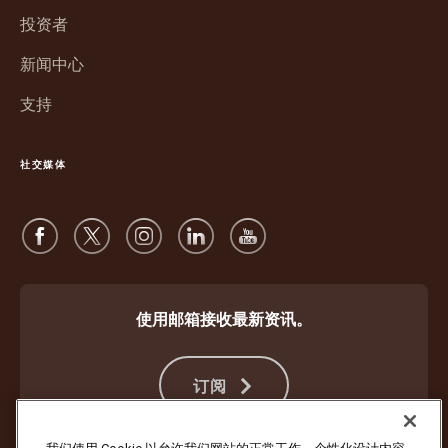
中
口
投资者
打
中
开
新闻中心
打
开
支持
社交媒体
使用邮箱接收最新资讯。
订阅