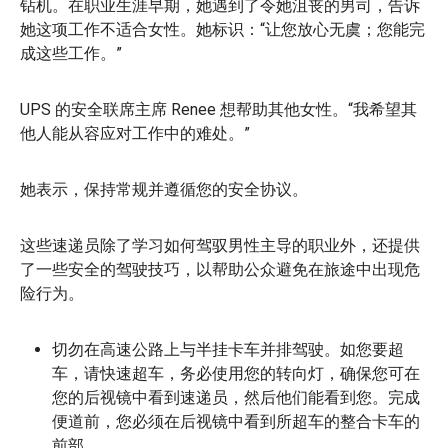
钻机。在职业生涯早期，她遇到了令她沮丧的男司，告诉
她这项工作不适合女性。她标识：“让您放心无虞；您能完
成这些工作。”
UPS 的安全联席主席 Renee 想帮助其他女性。“我希望其
他人能从容应对工作中的难处。”
她表示，保持常规并遵循您的安全协议。
这些速递员除了学习如何驾驭男性主导的职业外，还提供
了一些安全的驾驶技巧，以帮助公众避免在旅途中出现危
险行为。
切勿在高速公路上与半挂卡车并排驾驶。如您要超
车，请快速超车，务必使用您的转向灯，确保您可在
您的后视镜中看到速递员，然后他们能看到您。完成
便道前，您必须在后视镜中看到所超车的整合卡车的
前部。