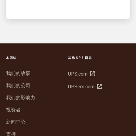
本网站
其他 UPS 网站
我们的故事
在
UPS.com
新
我们的公司
在
UPSers.com
窗
新
口
我们的影响力
窗
中
口
投资者
打
中
开
新闻中心
打
开
支持