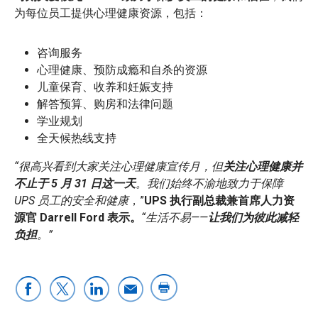
为每位员工提供心理健康资源，包括：
咨询服务
心理健康、预防成瘾和自杀的资源
儿童保育、收养和妊娠支持
解答预算、购房和法律问题
学业规划
全天候热线支持
“很高兴看到大家关注心理健康宣传月，但
关注心理健康并
不止于 5 月 31 日这一天
。我们始终不渝地致力于保障
UPS 员工的安全和健康
，”
UPS 执行副总裁兼首席人力资
源官 Darrell Ford 表示。
“生活不易——
让我们为彼此减轻
负担
。”