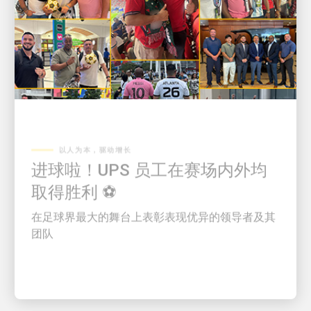
以人为本，驱动增长
进球啦！UPS 员工在赛场内外均
取得胜利 ⚽
在足球界最大的舞台上表彰表现优异的领导者及其
团队