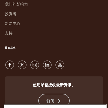
新
口
我们的影响力
窗
中
口
投资者
打
中
开
新闻中心
打
开
支持
社交媒体
使用邮箱接收最新资讯。
订阅