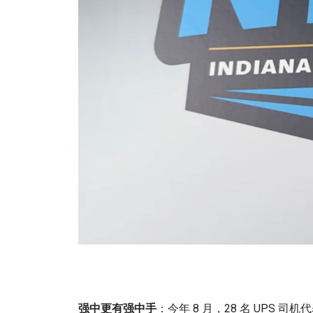
强中更有强中手
：今年 8 月，28 名 UPS