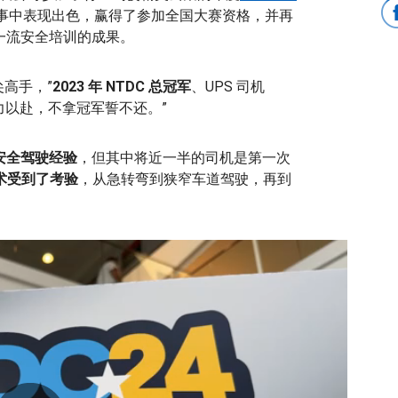
赛事中表现出色，赢得了参加全国大赛资格，并再
 一流安全培训的成果。
高手，”
2023 年 NTDC 总冠军
、UPS 司机
要全力以赴，不拿冠军誓不还。”
的安全驾驶经验
，但其中将近一半的司机是第一次
术受到了考验
，从急转弯到狭窄车道驾驶，再到