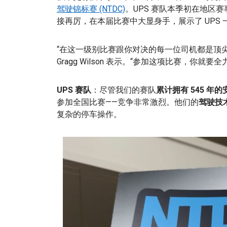
驾驶锦标赛 (NTDC)
。UPS 赛队本季初在地区
接再厉，在本届比赛中大显身手，展示了 UPS
“在这一级别比赛跟你对决的每一位司机都是顶尖
Gragg Wilson 表示。“参加这项比赛，你就
UPS 赛队
：尽管我们的赛队
累计拥有 545 年
参加全国比赛——竞争非常激烈。他们的
驾驶技
复杂的停车操作。