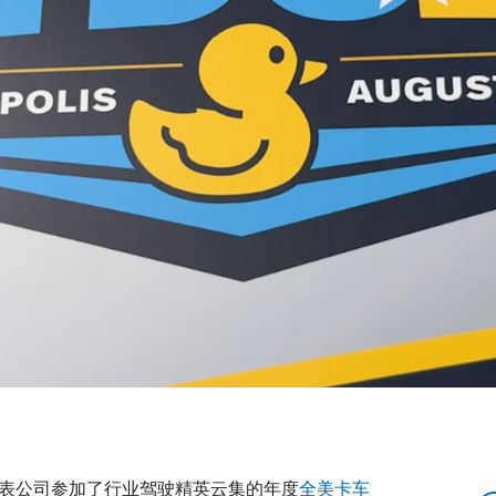
 司机代表公司参加了行业驾驶精英云集的年度
全美卡车