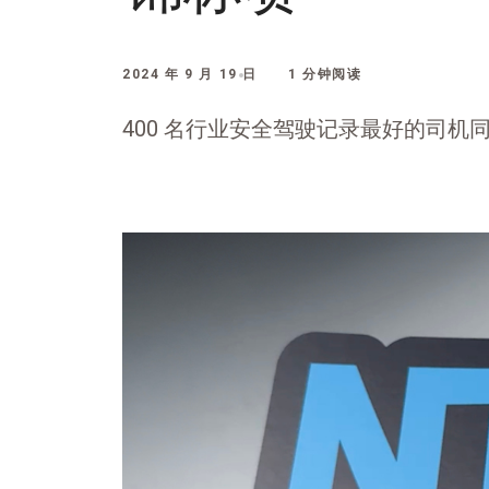
2024 年 9 月 19 日
1 分钟阅读
400 名行业安全驾驶记录最好的司机