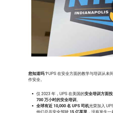
您知道吗？
UPS 在安全方面的教学与培训从未
作安全。
仅 2023 年，UPS 在美国的
安全培训方面投入
700
万小时的安全培训
。
全球有近 10,000 名 UPS 司机
光荣加入 UP
他们总共安全驾驶
15 亿英里
，没有发生一