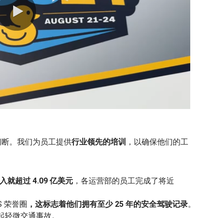
0:00 / 1:12
间断。我们为员工提供
行业领先的培训
，以确保他们的工
就超过 4.09 亿美元
，各运营部的员工完成了将近
S 荣誉圈
，这标志着他们拥有至少 25 年的安全驾驶记录
。
起轻微交通事故。