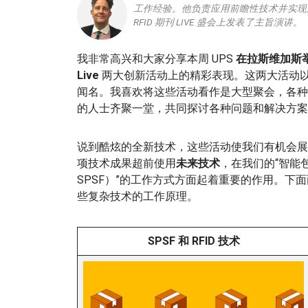
工作经验。他负责应用前瞻性技术并实现规模
RFID 期刊 LIVE 盛会上发表了主旨演讲。
我非常高兴和大家分享本周 UPS
在拉斯维加斯
Live
两大创新活动上的精彩表现。这两大活动
闻名。我喜欢将这些活动看作是大型聚会，各种
的人士齐聚一堂，共同探讨各种问题和解决方案
说到酷炫的全新技术，这些活动使我们有机会
项技术成果超前使用
未来技术
，在我们的“智能包裹智能
SPSF）”的工作方式方面起着重要的作用。下面
些复杂技术的工作原理。
SPSF 和 RFID 技术