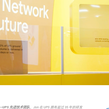
人——UPS 先进技术团队
。Jon 在 UPS 拥有超过 35 年的研发