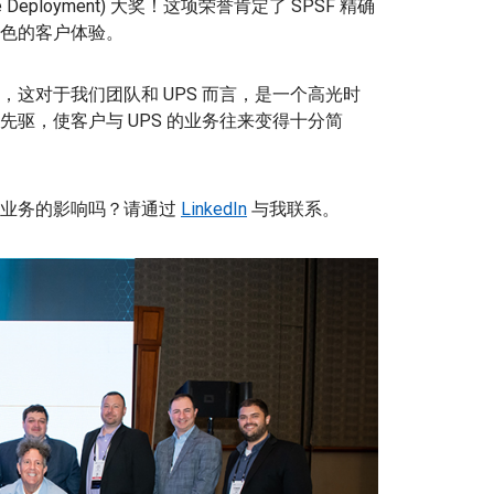
e Deployment) 大奖！这项荣誉肯定了 SPSF 精确
色的客户体验。
这对于我们团队和 UPS 而言，是一个高光时
驱，使客户与 UPS 的业务往来变得十分简
对您业务的影响吗？请通过
LinkedIn
与我联系。