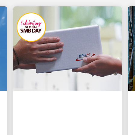
创新驱动
🦷 植根于速度：UPS 物流
如何保持紧急牙科护理