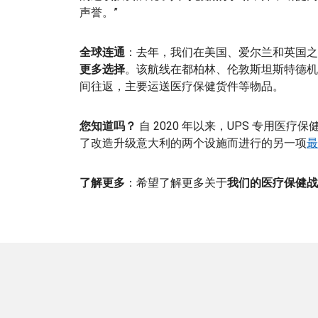
声誉。”
全球连通
：去年，我们在美国、爱尔兰和英国之
更多选择
。该航线在都柏林、伦敦斯坦斯特德机场
间往返，主要运送医疗保健货件等物品。
您知道吗？
自 2020 年以来，UPS 专用医疗
了改造升级意大利的两个设施而进行的另一项
最
了解更多
：希望了解更多关于
我们的医疗保健战