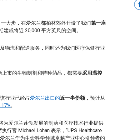
进了一大步，在爱尔兰都柏林郊外开设了我们
第一座
括建成将近 20,000 平方英尺的空间。
及物流和配送服务，同时还为我们医疗保健行业
新上市的生物制剂和特种药品，都需要
采用温控
该行业已经占
爱尔兰出口的
近一半份额
，预计从
17%
。
新设施，这将为爱尔兰蓬勃发展的制药和医疗技术行业提供
 Michael Lohan 表示，“UPS Healthcare
爱尔兰作为生命科学领域卓越产业中心引领者的