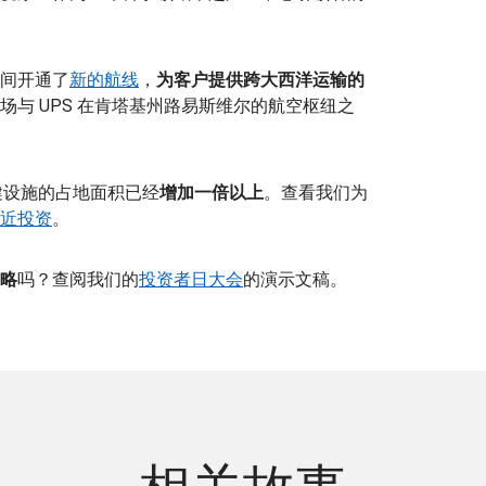
间开通了
新的航线
，
为客户提供跨大西洋运输的
与 UPS 在肯塔基州路易斯维尔的航空枢纽之
保健设施的占地面积已经
增加一倍以上
。查看我们为
近投资
。
略
吗？查阅我们的
投资者日大会
的演示文稿。