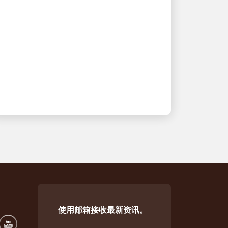
UPS员工正在利用人工智
能简化全球物流
推动更快的决策和更好的客户体验
使用邮箱接收最新资讯。