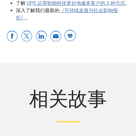
了解
UPS 运用智能科技更好地服务客户的 3 种方式
。
深入了解我们最新的
《可持续发展与社会影响报
告》
。
相关故事