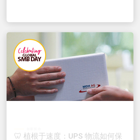
创新驱动
🦷 植根于速度：UPS 物流如何保
持紧急牙科护理