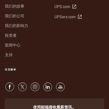
我们的故事
在
UPS.com
新
我们的公司
在
UPSers.com
窗
新
口
我们的影响力
窗
中
口
投资者
打
中
开
新闻中心
打
开
支持
社交媒体
使用邮箱接收最新资讯。