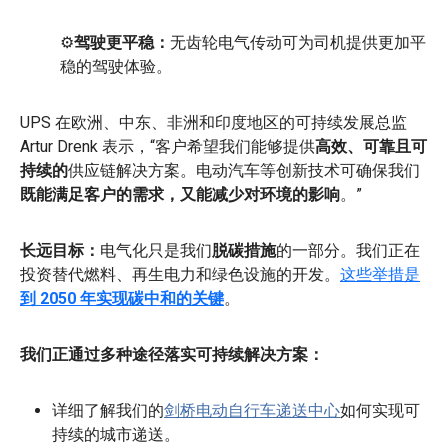
⚙️
驾驶更平稳：
无齿轮电气传动可为司机提供更加平
稳的驾驶体验。
UPS 在欧洲、中东、非洲和印度地区的可持续发展总监
Artur Drenk 表示，“客户希望我们能够提供
高效、可靠且可
持续的
供应链解决方案。电动汽车等创新技术可确保我们
既能满足客户的需求，又能减少对环境的影响
。”
长远目标：
电气化只是我们
脱碳措施
的一部分。我们正在
投资替代燃料、再生电力和绿色设施的开发。
这些举措是
到 2050 年实现碳中和的关键
。
我们正通过多种途径落实可持续解决方案：
详细了解我们的
剑桥电动自行车递送中心
如何实现可
持续的城市递送。