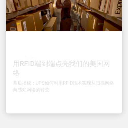
客户至上
用RFID端到端点亮我们的美国网
络
幕后揭秘：UPS如何利用RFID技术实现从扫描网络
向感知网络的转变