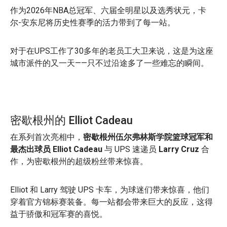
作为2026年NBA总冠军、六届全明星以及选秀状元，卡
尔-安东尼将历史性赛季的活力带到了每一站。
对于在UPS工作了30多年的老员工大卫来说，这是为这座
城市派件的又一天——只不过沿途多了一些难忘的瞬间。
密歇根州的 Elliot Cadeau
在系列首次亮相中，
密歇根州伍尔弗林斯学院篮球冠军和
最杰出球员 Elliot Cadeau
与 UPS 速递员
Larry Cruz
合
作，为密歇根州的超级粉丝带来惊喜。
Elliot 和 Larry 驾驶 UPS 卡车，为球迷们带来惊喜，他们
穿着官方锦标赛装备。每一站都会带来巨大的反应，这得
益于骄傲和冠军赛的喜悦。