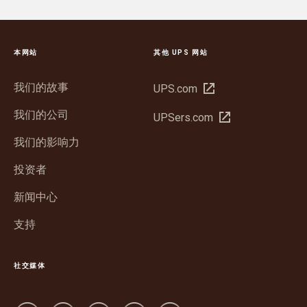
本网站
其他 UPS 网站
我们的故事
在
UPS.com
新
我们的公司
在
UPSers.com
窗
新
口
我们的影响力
窗
中
口
投资者
打
中
开
新闻中心
打
开
支持
社交媒体