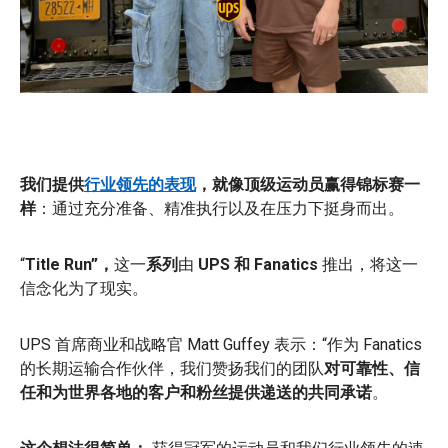
我们提供
行业领先的表现
，就像顶级运动员赢得锦标赛一
样
：通过充分准备、精准执行以及在压力下挺身而出。
“
Title Run”，
这一
系列
由
UPS 和 Fanatics
推出，将这一
信念化为了现实。
UPS 首席商业和战略官 Matt Guffey 表示：“作为 Fanatics
的长期运输合作伙伴，我们赞扬我们的团队
对可靠性、信
任和为世界各地的客户和粉丝提供递送的共同承诺
。