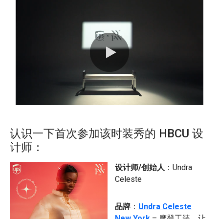
0:00 / 1:00
认识一下首次参加该时装秀的 HBCU 设
计师：
设计师/创始人
：Undra
Celeste
品牌
：
Undra Celeste
New York
– 摩登工装，让