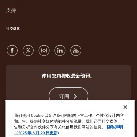
开
支持
社交媒体
使用邮箱接收最新资讯。
订阅
我们使用 Cookie 以允许我们网站的正常工作、个性化设计内容
和广告、提供社交媒体功能并分析流量。我们还同社交媒体、广
防止欺诈
条款与条件
网站使用条款
隐私声明
Cookie 设置
告和分析合作伙伴分享有关您使用我们网站的信息。
隐私声明
（2025 年 6 月 20 日更新)
版权所有 ©1994 - 2026 United Parcel Service of America, Inc. 保留所有