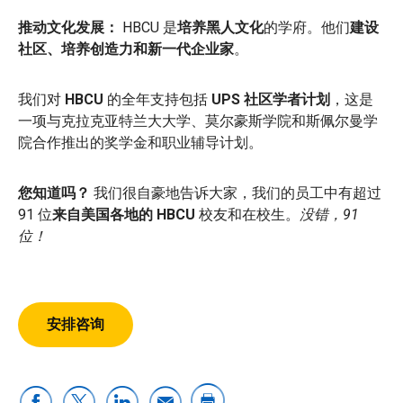
推动文化发展：
HBCU 是
培养黑人文化
的学府。他们
建设
社区、培养创造力和新一代企业家
。
我们对
HBCU
的全年支持包括
UPS 社区学者计划
，这是
一项与克拉克亚特兰大大学、莫尔豪斯学院和斯佩尔曼学
院合作推出的奖学金和职业辅导计划。
您知道吗？
我们很自豪地告诉大家，我们的员工中有超过
91 位
来自美国各地的 HBCU
校友和在校生。
没错，91
位！
安排咨询