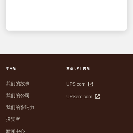
本网站
其他 UPS 网站
我们的故事
在
UPS.com
新
我们的公司
在
UPSers.com
窗
新
口
我们的影响力
窗
中
口
投资者
打
中
开
新闻中心
打