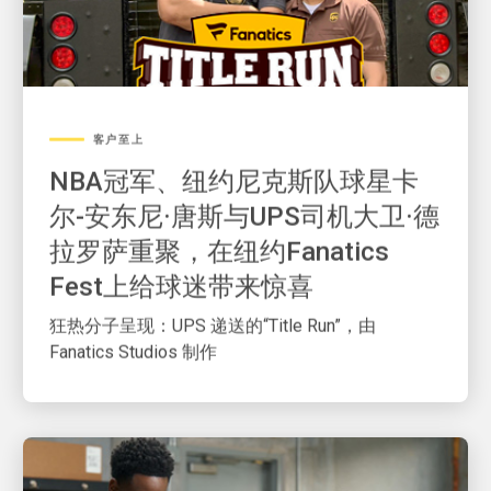
客户至上
NBA冠军、纽约尼克斯队球星卡
尔-安东尼·唐斯与UPS司机大卫·德
拉罗萨重聚，在纽约Fanatics
Fest上给球迷带来惊喜
狂热分子呈现：UPS 递送的“Title Run”，由
Fanatics Studios 制作