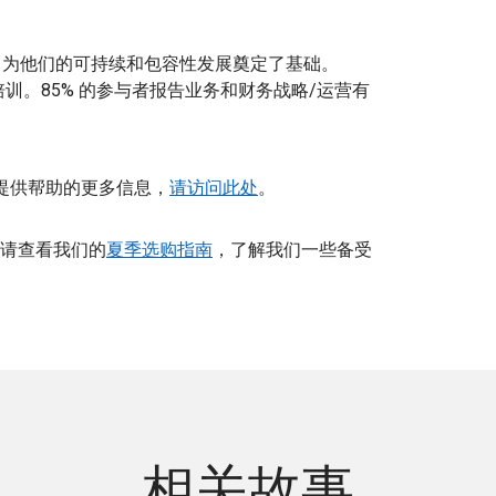
，为他们的可持续和包容性发展奠定了基础。
训。85% 的参与者报告业务和财务战略/运营有
企业家提供帮助的更多信息，
请访问此处
。
请查看我们的
夏季选购指南
，了解我们一些备受
相关故事