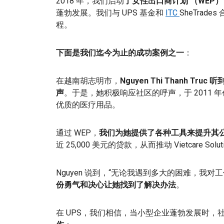
2018 年，我们启动
了女性出口商计划 （WEP）
蓬勃发展。我们与 UPS 基金和
ITC
SheTrades
程。
下面是我们迄今为止的成功案例之一
：
在越南胡志明市，
Nguyen Thi Thanh 
声
。于是，她积极响应社区的呼声，于 2011 
优质的医疗用品。
通过 WEP，
我们为她提供了各种工具来提升其
近 25,000 美元的贷款，从而推动 Vietcare S
Nguyen 说到，“无论我遇到多大的困难，我
份勇气和决心让她找到了解决办法
。
在 UPS，我们相信，当小型企业蓬勃发展时，