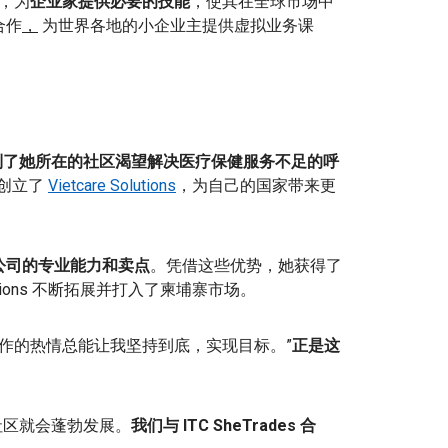
，为
企业家提供必要的技能
，使其在全球市场中
 合作
，
为世界各地的小企业主提供虚拟业务课
Truc 听到了她所在的社区渴望解决医疗保健服务不足的呼
年创立了
Vietcare Solutions
，为自己的国家带来更
公司的专业能力和卖点
。凭借这些优势，她获得了
olutions 不断拓展并打入了柬埔寨市场。
对工作的热情总能让我坚持到底，实现目标。”
正是这
社区就会蓬勃发展。
我们与 ITC SheTrades 合