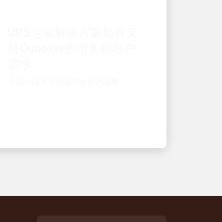
UPS运输解决方案如何支
持Quooker的增长和客户
需求
开启一段关于创新与合作的故事