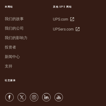
本网站
其他 UPS 网站
我们的故事
在
UPS.com
新
我们的公司
在
UPSers.com
窗
新
口
我们的影响力
窗
中
口
投资者
打
中
开
新闻中心
打
开
支持
社交媒体