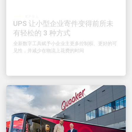
客户至上
UPS 让小型企业寄件变得前所未
有轻松的 3 种方式
全新数字工具赋予小企业主更多控制权、更好的可
见性，并减少在物流上花费的时间