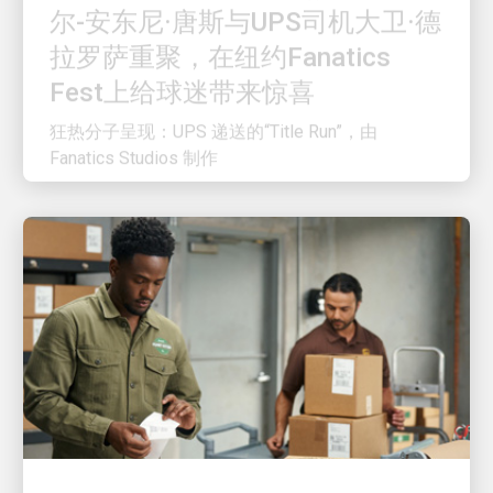
拉罗萨重聚，在纽约Fanatics
Fest上给球迷带来惊喜
狂热分子呈现：UPS 递送的“Title Run”，由
Fanatics Studios 制作