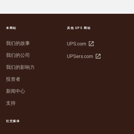
本网站
其他 UPS 网站
我们的故事
在
UPS.com
新
我们的公司
在
UPSers.com
窗
新
口
我们的影响力
窗
中
口
投资者
打
中
开
新闻中心
打
开
支持
社交媒体