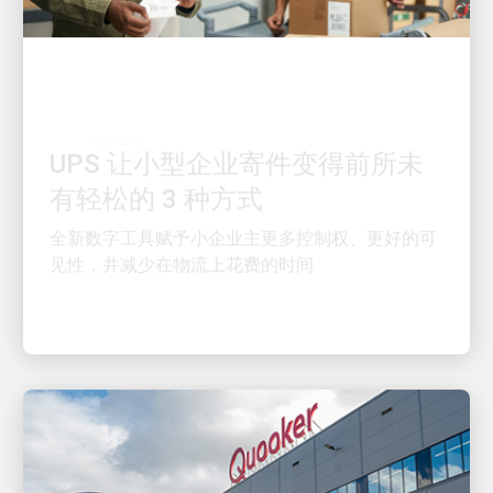
客户至上
UPS 让小型企业寄件变得前所未
有轻松的 3 种方式
全新数字工具赋予小企业主更多控制权、更好的可
见性，并减少在物流上花费的时间