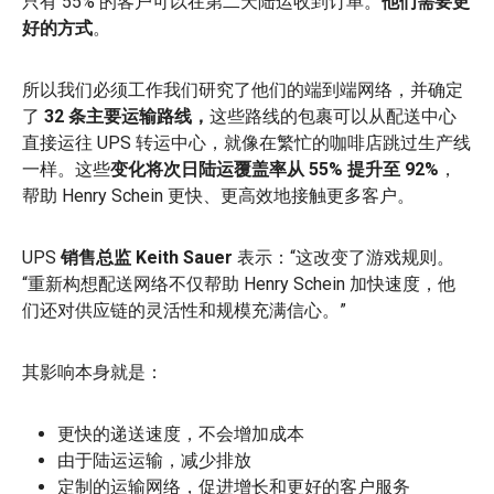
只有 55% 的客户可以在第二天陆运收到订单。
他们需要更
好的方式
。
所以我们必须工作我们研究了他们的端到端网络，并确定
了
32 条主要运输路线，
这些路线的包裹可以从配送中心
直接运往 UPS 转运中心，就像在繁忙的咖啡店跳过生产线
一样。这些
变化将次日陆运覆盖率从 55% 提升至 92%
，
帮助 Henry Schein 更快、更高效地接触更多客户。
UPS
销售总监 Keith Sauer
表示：“这改变了游戏规则。
“重新构想配送网络不仅帮助 Henry Schein 加快速度，他
们还对供应链的灵活性和规模充满信心。”
其影响本身就是：
更快的递送速度，不会增加成本
由于陆运运输，减少排放
定制的运输网络，促进增长和更好的客户服务