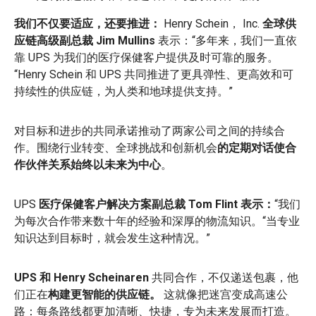
我们不仅要适应，还要推进：
Henry Schein， Inc.
全球供
应链高级副总裁 Jim Mullins
表示：“多年来，我们一直依
靠 UPS 为我们的医疗保健客户提供及时可靠的服务。
“Henry Schein 和 UPS 共同推进了更具弹性、更高效和可
持续性的供应链，为人类和地球提供支持。”
对目标和进步的共同承诺推动了两家公司之间的持续合
作。围绕行业转变、全球挑战和创新机会
的定期对话使合
作伙伴关系始终以未来为中心
。
UPS
医疗保健客户解决方案副总裁 Tom Flint 表示：
“我们
为每次合作带来数十年的经验和深厚的物流知识。“当专业
知识达到目标时，就会发生这种情况。”
UPS 和 Henry Scheinaren
共同合作，不仅递送包裹，他
们正在
构建更智能的供应链。
这就像把迷宫变成高速公
路：每条路线都更加清晰、快捷，专为未来发展而打造。