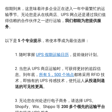
假期到来，这意味着许多企业正在进入一年中最繁忙的运
输季节。无论您是从在线商店、UPS 网点还是通过我们值
得信赖的合作伙伴之一进行运输，
我们都能为您提供服
务
。
以下是
5 个专业提示
，将使本季成为最佳选择：
1. 随时掌握
UPS 假期运输日历
，提前做好计划。
2. 当您从 UPS 商店运输时，可获得更好的追踪信
息。到年底，
所有 5，500 个地点
都将采用 RFID 技
术，即独有的 UPS 传感技术，使托运人
从投递到递
送的可见性更高
。
3. 无论您在何处进行电子商务，请选择 UPS。
Shopify、Wix、Shippo 等
200 多个领先的运输平台