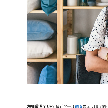
您知道吗？
UPS 最近的一项
调查
显示，印度的