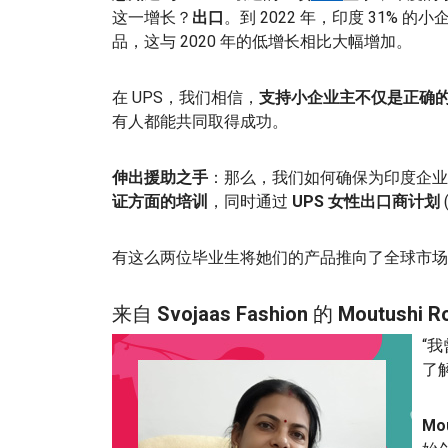
这一增长？
出口
。到 2022 年，印度 31% 
品，这与 2020 年的低增长相比大幅增加。
在 UPS，我们相信，
支持小企业主不仅是正确
有人都能共同取得成功。
伸出援助之手
：那么，我们如何确保为印度企业
证方面的培训
，同时通过
UPS 女性出口商计划
有这么两位毕业生将她们的产品推向了全球市场
来自
Svojaas Fashion
的
Moutushi R
“
了
Mou