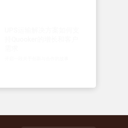
客户至上
UPS运输解决方案如何支
持Quooker的增长和客户
需求
开启一段关于创新与合作的故事