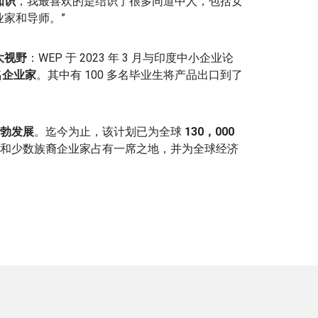
知识
，我最喜欢的是结识了很多同道中人，包括女
业家和导师。”
大视野
：WEP 于 2023 年 3 月与印度中小企业论
名企业家
。其中有 100 多名毕业生将产品出口到了
勃发展
。迄今为止，该计划已为全球
130，000
和少数族裔企业家占有一席之地，并为全球经济