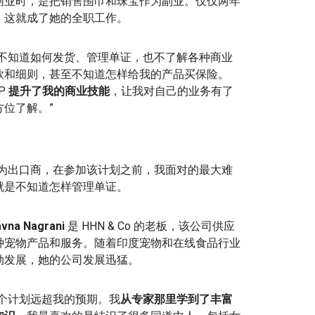
创业时，是把销售围巾和珠宝作为副业。仅仅两年
，这就成了她的全职工作。
我不知道如何发货、管理单证，也不了解各种商业
款和细则，甚至不知道怎样给我的产品买保险。
P
提升了我的商业技能
，让我对自己的业务有了
方位了解。”
作为出口商，在参加该计划之前，我面对的最大难
就是不知道怎样管理单证。
vna Nagrani
是 HHN & Co 的老板，该公司供应
种宠物产品和服务。随着印度宠物和在线食品行业
勃发展，她的公司发展迅猛。
这个计划远超我的预期。我
从专家那里学到了丰富